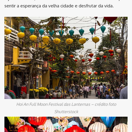
sentir a esperança da velha cidade e desfrutar da vida.
Hoi An Full Moon Festival das Lanternas – crédito foto
Shutterstock