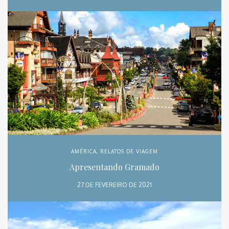
AMÉRICA
,
RELATOS DE VIAGEM
Apresentando Gramado
27 DE FEVEREIRO DE 2021