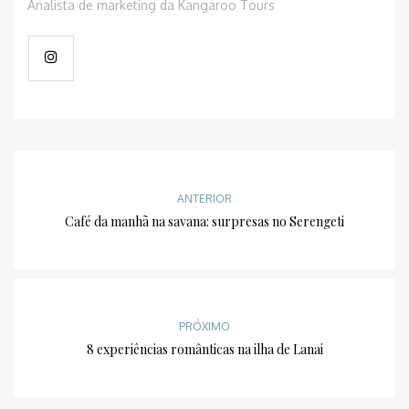
Analista de marketing da Kangaroo Tours
ANTERIOR
Café da manhã na savana: surpresas no Serengeti
PRÓXIMO
8 experiências românticas na ilha de Lanai