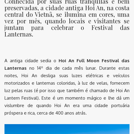
Conhecida por suas ruas tranquilas e bem
preservadas, a cidade antiga Hoi An, na costa
central do Vietnã, se ilumina em cores, uma
vez por mês, quando locais e visitantes se
juntam para celebrar o Festival das
Lanternas.
A antiga cidade sedia o
Hoi An Full Moon Festival das
Lanternas
no 14º dia de cada mês lunar. Durante estas
noites, Hoi An desliga suas luzes elétricas e veículos
motorizados e lanternas coloridas, à luz de velas, fornecem
luz pelas ruas (é por isso que também é chamado de Hoi An
Lantern Festival). Este é um momento mágico e lhe dá um
vislumbre de quando Hoi An era uma cidade portuária
próspera e rica, cerca de 400 anos atrás.