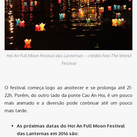
Hoi An Full Moon Festival das Lanternas – crédito foto The World
Festival
O festival começa logo ao anoitecer e se prolonga até 21-
22h. Porém, do outro lado da ponte Cau An Hoi, é um pouco
mais animado e a diversão pode continuar até um pouco
mais tarde.
As próximas datas do Hoi An Full Moon Festival
das Lanternas em 2016 são: