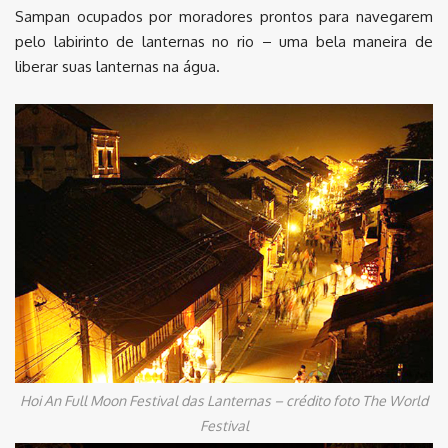
Sampan ocupados por moradores prontos para navegarem
pelo labirinto de lanternas no rio – uma bela maneira de
liberar suas lanternas na água.
Hoi An Full Moon Festival das Lanternas – crédito foto The World
Festival