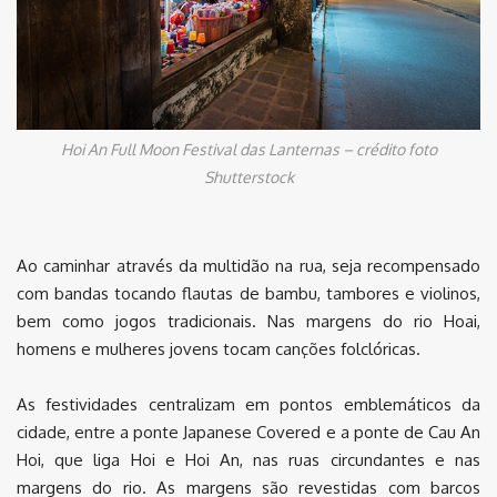
Hoi An Full Moon Festival das Lanternas – crédito foto
Shutterstock
Ao caminhar através da multidão na rua, seja recompensado
com bandas tocando flautas de bambu, tambores e violinos,
bem como jogos tradicionais. Nas margens do rio Hoai,
homens e mulheres jovens tocam canções folclóricas.
As festividades centralizam em pontos emblemáticos da
cidade, entre a ponte Japanese Covered e a ponte de Cau An
Hoi, que liga Hoi e Hoi An, nas ruas circundantes e nas
margens do rio. As margens são revestidas com barcos