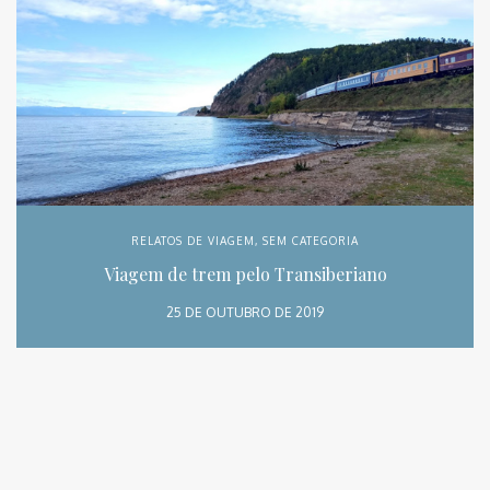
RELATOS DE VIAGEM
,
SEM CATEGORIA
Viagem de trem pelo Transiberiano
25 DE OUTUBRO DE 2019