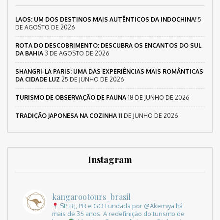
LAOS: UM DOS DESTINOS MAIS AUTÊNTICOS DA INDOCHINA!
5
DE AGOSTO DE 2026
ROTA DO DESCOBRIMENTO: DESCUBRA OS ENCANTOS DO SUL
DA BAHIA
3 DE AGOSTO DE 2026
SHANGRI-LA PARIS: UMA DAS EXPERIÊNCIAS MAIS ROMÂNTICAS
DA CIDADE LUZ
25 DE JUNHO DE 2026
TURISMO DE OBSERVAÇÃO DE FAUNA
18 DE JUNHO DE 2026
TRADIÇÃO JAPONESA NA COZINHA
11 DE JUNHO DE 2026
Instagram
kangarootours_brasil
SP, RJ, PR e GO
Fundada por @Akemiya há
mais de 35 anos.
A redefinição do turismo de