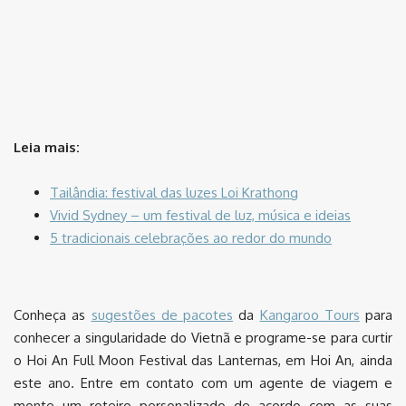
Leia mais:
Tailândia: festival das luzes Loi Krathong
Vivid Sydney – um festival de luz, música e ideias
5 tradicionais celebrações ao redor do mundo
Conheça as
sugestões de pacotes
da
Kangaroo Tours
para
conhecer a singularidade do Vietnã e programe-se para curtir
o Hoi An Full Moon Festival das Lanternas, em Hoi An, ainda
este ano. Entre em contato com um agente de viagem e
monte um roteiro personalizado de acordo com as suas