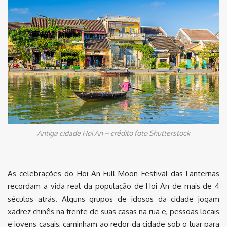
Antiga cidade Hoi An – crédito foto Shutterstock
As celebrações do Hoi An Full Moon Festival das Lanternas
recordam a vida real da população de Hoi An de mais de 4
séculos atrás. Alguns grupos de idosos da cidade jogam
xadrez chinês na frente de suas casas na rua e, pessoas locais
e jovens casais, caminham ao redor da cidade sob o luar para