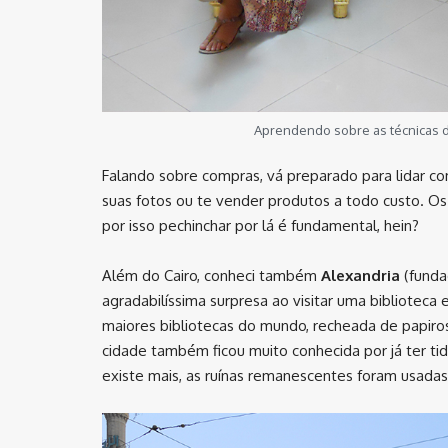
Aprendendo sobre as técnicas de
Falando sobre compras, vá preparado para lidar com
suas fotos ou te vender produtos a todo custo. O
por isso pechinchar por lá é fundamental, hein?
Além do Cairo, conheci também
Alexandria
(funda
agradabilíssima surpresa ao visitar uma biblioteca
maiores bibliotecas do mundo, recheada de papiro
cidade também ficou muito conhecida por já ter ti
existe mais, as ruínas remanescentes foram usadas 