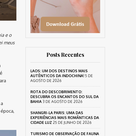
ia e o
ei meus
Posts Recentes
a
LAOS: UM DOS DESTINOS MAIS
sé
AUTÊNTICOS DA INDOCHINA!
5 DE
ara
AGOSTO DE 2026
ROTA DO DESCOBRIMENTO:
DESCUBRA OS ENCANTOS DO SUL DA
BAHIA
3 DE AGOSTO DE 2026
 a
 época,
SHANGRI-LA PARIS: UMA DAS
EXPERIÊNCIAS MAIS ROMÂNTICAS DA
CIDADE LUZ
25 DE JUNHO DE 2026
TURISMO DE OBSERVAÇÃO DE FAUNA