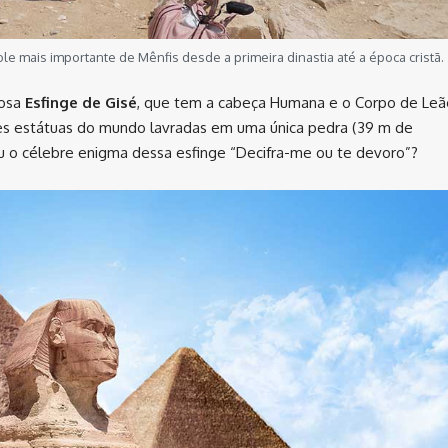
ole mais importante de Mênfis desde a primeira dinastia até a época cristã.
osa
Esfinge de Gisé
, que tem a cabeça Humana e o Corpo de Leã
res estátuas do mundo lavradas em uma única pedra (39 m de
u o célebre enigma dessa esfinge “Decifra-me ou te devoro”?