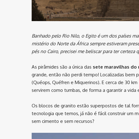
Banhado pelo Rio Nilo, o Egito é um dos países m
mistério do Norte da África sempre estiveram pre
pés no Cairo, precisei me beliscar para ter certeza
As pirâmides são a única das
sete maravilhas do
grande, então não perdi tempo! Localizadas bem pr
(Quéops, Quéfren e Miquerinos). E cerca de 30 km d
servirem como tumbas, de forma a garantir a vida 
Os blocos de granito estão superpostos de tal form
tecnologia que temos, já não é fácil construir um
sem cimento e sem recursos?