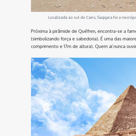
Localizada ao sul do Cairo, Saqqara foi a necróp
Próxima à pirâmide de Quéfren, encontra-se a fam
(simbolizando força e sabedoria). É uma das maio
comprimento e 17m de altura). Quem aí nunca ouvi