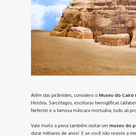
Além das pirâmides, considero o
Museu do Cairo 
História. Sarcófagos, escrituras hieroglíficas (alfa
Nefertiti e a famosa máscara mortuária, tudo ali p
Vale muito a pena também visitar um
museu do p
durar milhares de anos! E se você não resiste a m