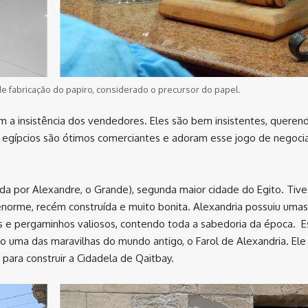
 fabricação do papiro, considerado o precursor do papel.
 a insistência dos vendedores. Eles são bem insistentes, querend
s egípcios são ótimos comerciantes e adoram esse jogo de negoci
da por Alexandre, o Grande), segunda maior cidade do Egito. Tiv
 enorme, recém construída e muito bonita. Alexandria possuiu uma
s e pergaminhos valiosos, contendo toda a sabedoria da época. E
do uma das maravilhas do mundo antigo, o Farol de Alexandria. Ele
para construir a Cidadela de Qaitbay.