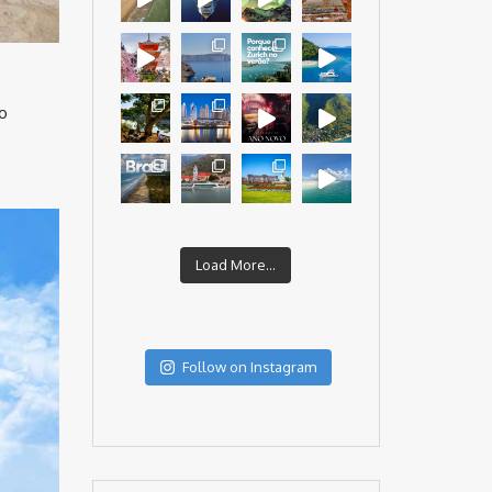
o
Load More...
Follow on Instagram