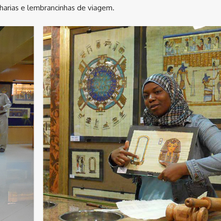
lharias e lembrancinhas de viagem.