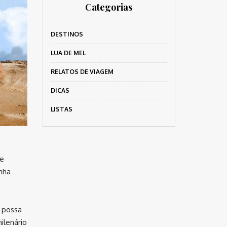
Categorias
DESTINOS
LUA DE MEL
RELATOS DE VIAGEM
DICAS
LISTAS
de
inha
l possa
ilenário