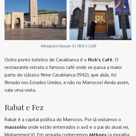
Mesquita Hassan II
|
Rick’s Café
Outro ponto turístico de Casablanca é o
Rick’s Café
. O
restaurante retrata o famoso café onde se passa a maior
parte do clássico filme Casablanca (1942), que aliás, foi
filmado nos Estados Unidos, e não no Marrocos! Ainda assim,
vale uma visita.
Rabat e Fez
Rabat é a capital política do Marrocos. Por lá visitamos o
mausoléu
onde estão enterrados o avô e o pai do atual rei,
Mohammed VI. Em seguida conhecemos
Mèknes
(a muralha