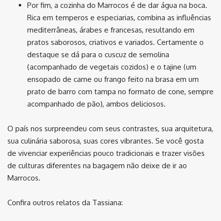
Por fim, a cozinha do Marrocos é de dar água na boca.
Rica em temperos e especiarias, combina as influências
mediterrâneas, árabes e francesas, resultando em
pratos saborosos, criativos e variados. Certamente o
destaque se dá para o cuscuz de semolina
(acompanhado de vegetais cozidos) e o tajine (um
ensopado de carne ou frango feito na brasa em um
prato de barro com tampa no formato de cone, sempre
acompanhado de pão), ambos deliciosos.
O país nos surpreendeu com seus contrastes, sua arquitetura,
sua culinária saborosa, suas cores vibrantes. Se você gosta
de vivenciar experiências pouco tradicionais e trazer visões
de culturas diferentes na bagagem não deixe de ir ao
Marrocos.
Confira outros relatos da Tassiana: