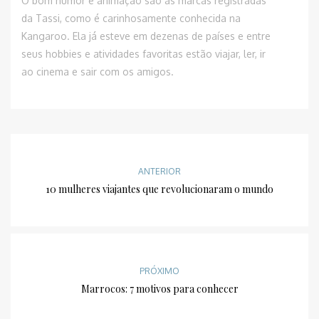
O bom humor e animação são as marcas registradas
da Tassi, como é carinhosamente conhecida na
Kangaroo. Ela já esteve em dezenas de países e entre
seus hobbies e atividades favoritas estão viajar, ler, ir
ao cinema e sair com os amigos.
ANTERIOR
10 mulheres viajantes que revolucionaram o mundo
PRÓXIMO
Marrocos: 7 motivos para conhecer