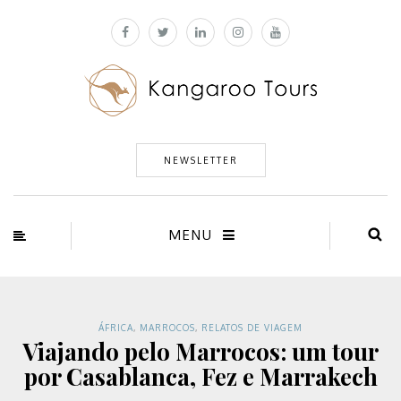
NEWSLETTER
MENU
ÁFRICA
,
MARROCOS
,
RELATOS DE VIAGEM
Viajando pelo Marrocos: um tour
por Casablanca, Fez e Marrakech