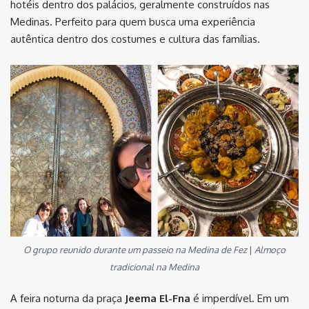
hotéis dentro dos palácios, geralmente construídos nas
Medinas. Perfeito para quem busca uma experiência
autêntica dentro dos costumes e cultura das famílias.
O grupo reunido durante um passeio na Medina de Fez
|
Almoço
tradicional na Medina
A feira noturna da praça
Jeema El-Fna
é imperdível. Em um