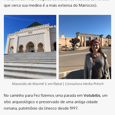
que cerca sua medina é a mais extensa do Marrocos).
Mausoléu de Maomé V, em Rabat
|
Consultora Herika Pritsch
No caminho para Fez fizemos uma parada em
Volubilis
, um
sítio arqueológico e preservado de uma antiga cidade
romana, patrimônio da Unesco desde 1997.