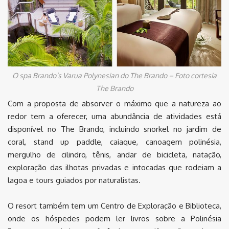
O spa Brando’s Varua Polynesian do The Brando – Foto cortesia
The Brando
Com a proposta de absorver o máximo que a natureza ao
redor tem a oferecer, uma abundância de atividades está
disponível no The Brando, incluindo snorkel no jardim de
coral, stand up paddle, caiaque, canoagem polinésia,
mergulho de cilindro, tênis, andar de bicicleta, natação,
exploração das ilhotas privadas e intocadas que rodeiam a
lagoa e tours guiados por naturalistas.
O resort também tem um Centro de Exploração e Biblioteca,
onde os hóspedes podem ler livros sobre a Polinésia