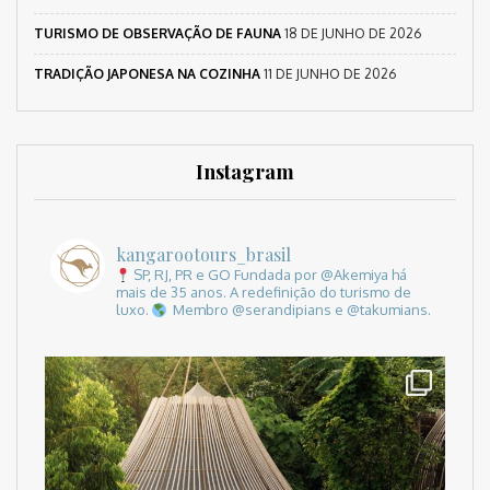
TURISMO DE OBSERVAÇÃO DE FAUNA
18 DE JUNHO DE 2026
TRADIÇÃO JAPONESA NA COZINHA
11 DE JUNHO DE 2026
Instagram
kangarootours_brasil
SP, RJ, PR e GO
Fundada por @Akemiya há
mais de 35 anos.
A redefinição do turismo de
luxo.
Membro @serandipians e @takumians.