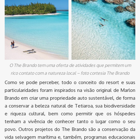
O The Brando tem uma oferta de atividades que permitem um
rico contato com a natureza local – foto cortesia The Brando
Como se pode perceber, todo o conceito do resort e suas
particularidades foram inspirados na visão original de Marlon
Brando em criar uma propriedade auto sustentável, de forma
a conservar a beleza natural de Tetiaroa, sua biodiversidade
e riqueza cultural, bem como permitir que os hóspedes
tenham a vivência de conhecer tanto o lugar como o seu
povo. Outros projetos do The Brando são a conservação da
vida selvagem marítima e, também, programas educacionais