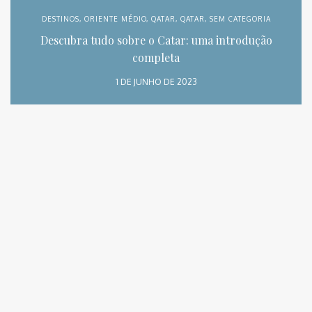
DESTINOS
,
ORIENTE MÉDIO
,
QATAR
,
QATAR
,
SEM CATEGORIA
Descubra tudo sobre o Catar: uma introdução
completa
1 DE JUNHO DE 2023