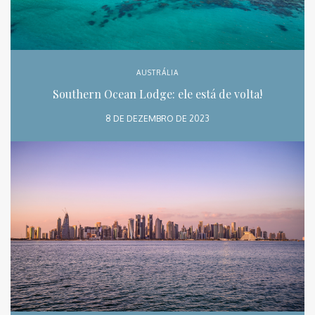
AUSTRÁLIA
Southern Ocean Lodge: ele está de volta!
8 DE DEZEMBRO DE 2023