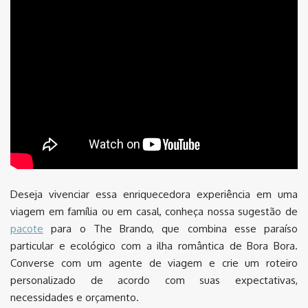
Deseja vivenciar essa enriquecedora experiência em uma
viagem em família ou em casal, conheça nossa sugestão de
pacote
para o The Brando, que combina esse paraíso
particular e ecológico com a ilha romântica de Bora Bora.
Converse com um agente de viagem e crie um roteiro
personalizado de acordo com suas expectativas,
necessidades e orçamento.