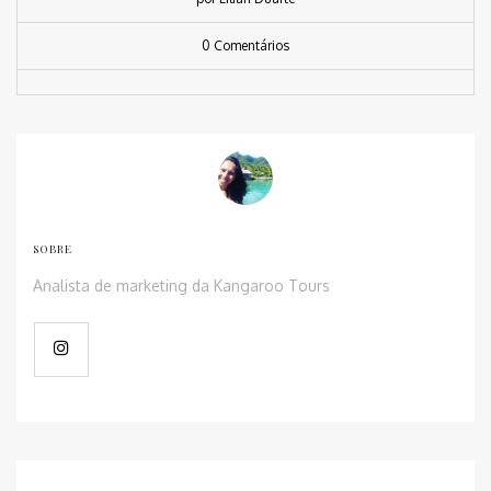
0 Comentários
SOBRE
Analista de marketing da Kangaroo Tours