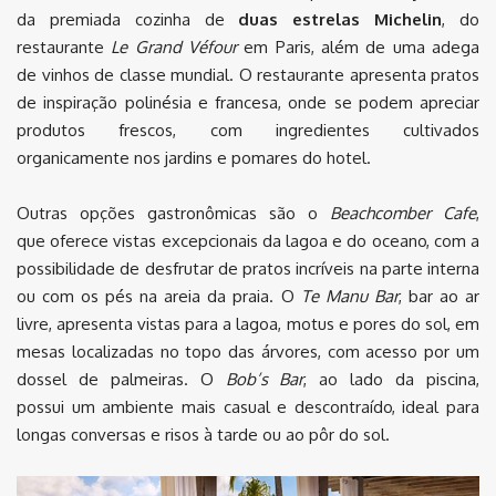
da premiada cozinha de
duas estrelas Michelin
, do
restaurante
Le Grand Véfour
em Paris, além de uma adega
de vinhos de classe mundial. O restaurante apresenta pratos
de inspiração polinésia e francesa, onde se podem apreciar
produtos frescos, com ingredientes cultivados
organicamente nos jardins e pomares do hotel.
Outras opções gastronômicas são o
Beachcomber Cafe
,
que oferece vistas excepcionais da lagoa e do oceano, com a
possibilidade de desfrutar de pratos incríveis na parte interna
ou com os pés na areia da praia. O
Te Manu Bar
, bar ao ar
livre, apresenta vistas para a lagoa, motus e pores do sol, em
mesas localizadas no topo das árvores, com acesso por um
dossel de palmeiras. O
Bob’s Bar
, ao lado da piscina,
possui um ambiente mais casual e descontraído, ideal para
longas conversas e risos à tarde ou ao pôr do sol.