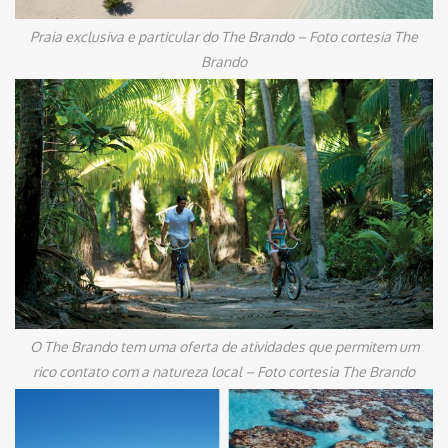
Praia exclusiva e particular do The Brando – Foto cortesia The
Brando
O The Brando tem uma oferta de atividades que permitem um
rico contato com a natureza local – Foto cortesia The Brando