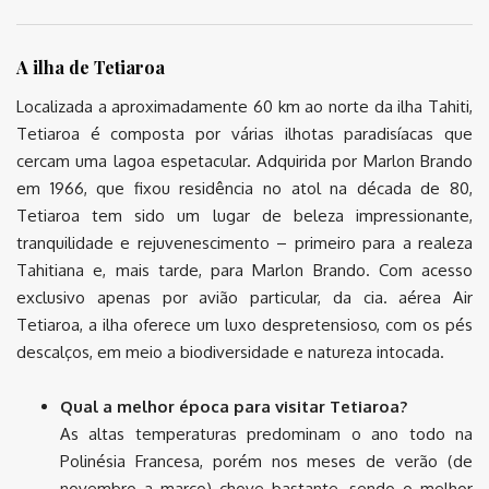
A ilha de Tetiaroa
Localizada a aproximadamente 60 km ao norte da ilha Tahiti,
Tetiaroa é composta por várias ilhotas paradisíacas que
cercam uma lagoa espetacular. Adquirida por Marlon Brando
em 1966, que fixou residência no atol na década de 80,
Tetiaroa tem sido um lugar de beleza impressionante,
tranquilidade e rejuvenescimento – primeiro para a realeza
Tahitiana e, mais tarde, para Marlon Brando. Com acesso
exclusivo apenas por avião particular, da cia. aérea Air
Tetiaroa, a ilha oferece um luxo despretensioso, com os pés
descalços, em meio a biodiversidade e natureza intocada.
Qual a melhor época para visitar Tetiaroa?
As altas temperaturas predominam o ano todo na
Polinésia Francesa, porém nos meses de verão (de
novembro a março) chove bastante, sendo o melhor