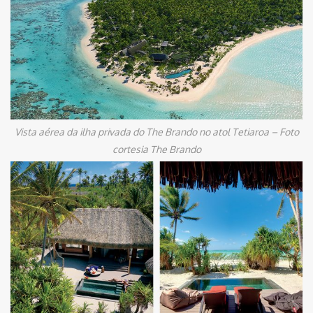
Vista aérea da ilha privada do The Brando no atol Tetiaroa – Foto
cortesia The Brando