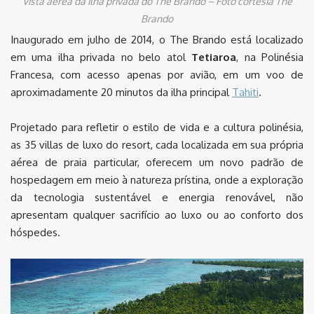
Vista aérea da ilha privada do The Brando – Foto cortesia The
Brando
Inaugurado em julho de 2014, o The Brando está localizado
em uma ilha privada no belo atol
Tetiaroa
, na Polinésia
Francesa, com acesso apenas por avião, em um voo de
aproximadamente 20 minutos da ilha principal
Tahiti
.
Projetado para refletir o estilo de vida e a cultura polinésia,
as 35 villas de luxo do resort, cada localizada em sua própria
aérea de praia particular, oferecem um novo padrão de
hospedagem em meio à natureza prístina, onde a exploração
da tecnologia sustentável e energia renovável, não
apresentam qualquer sacrifício ao luxo ou ao conforto dos
hóspedes.