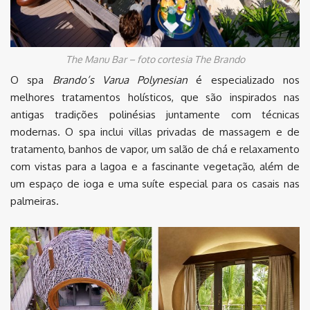
The Manu Bar – foto cortesia The Brando
O spa
Brando’s Varua Polynesian
é especializado nos
melhores tratamentos holísticos, que são inspirados nas
antigas tradições polinésias juntamente com técnicas
modernas. O spa inclui villas privadas de massagem e de
tratamento, banhos de vapor, um salão de chá e relaxamento
com vistas para a lagoa e a fascinante vegetação, além de
um espaço de ioga e uma suíte especial para os casais nas
palmeiras.