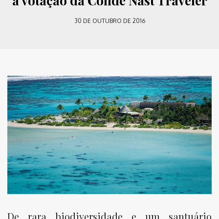
a votação da Condé Nast Traveler
30 DE OUTUBRO DE 2016
De rara biodiversidade e um santuário