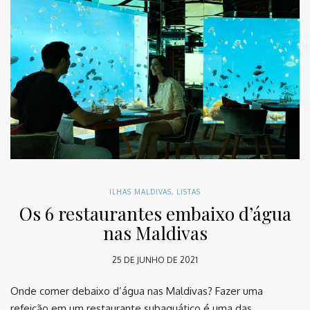
ILHAS MALDIVAS
,
LISTAS
Os 6 restaurantes embaixo d’água
nas Maldivas
25 DE JUNHO DE 2021
Onde comer debaixo d’água nas Maldivas? Fazer uma
refeição em um restaurante subaquático é uma das