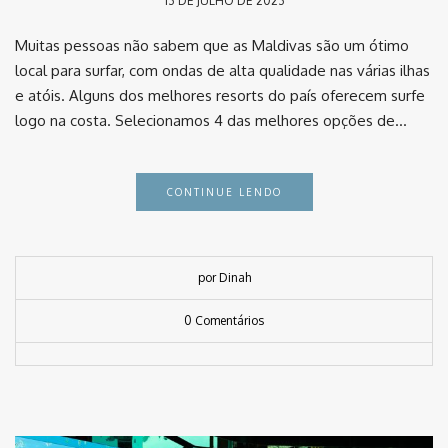
13 DE JULHO DE 2023
Muitas pessoas não sabem que as Maldivas são um ótimo
local para surfar, com ondas de alta qualidade nas várias ilhas
e atóis. Alguns dos melhores resorts do país oferecem surfe
logo na costa. Selecionamos 4 das melhores opções de…
CONTINUE LENDO
por Dinah
0 Comentários