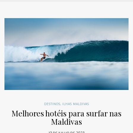
DESTINOS
,
ILHAS MALDIVAS
Melhores hotéis para surfar nas
Maldivas