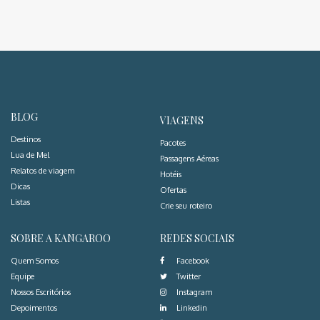
BLOG
VIAGENS
Destinos
Pacotes
Lua de Mel
Passagens Aéreas
Relatos de viagem
Hotéis
Dicas
Ofertas
Listas
Crie seu roteiro
SOBRE A KANGAROO
REDES SOCIAIS
Quem Somos
Facebook
Equipe
Twitter
Nossos Escritórios
Instagram
Depoimentos
Linkedin