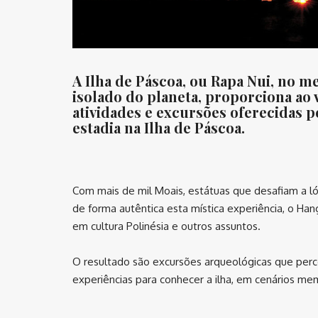
A Ilha de Páscoa, ou Rapa Nui, no m
isolado do planeta, proporciona ao 
atividades e excursões oferecidas
estadia na Ilha de Páscoa.
⠀
Com mais de mil Moais, estátuas que desafiam a l
de forma autêntica esta mística experiência, o Han
em cultura Polinésia e outros assuntos.
O resultado são excursões arqueológicas que perco
experiências para conhecer a ilha, em cenários me
⠀