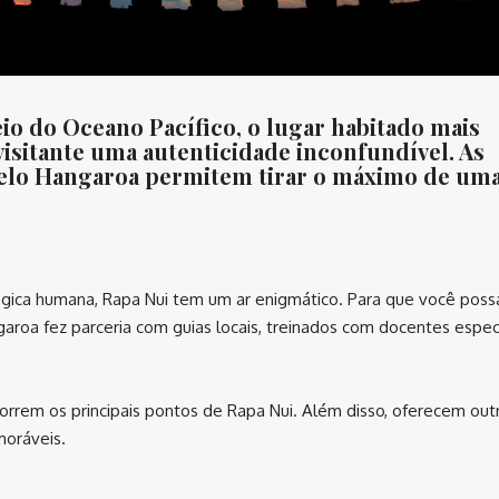
eio do Oceano Pacífico, o lugar habitado mais
visitante uma autenticidade inconfundível. As
 pelo Hangaroa permitem tirar o máximo de um
ógica humana, Rapa Nui tem um ar enigmático. Para que você possa
garoa fez parceria com guias locais, treinados com docentes especi
rrem os principais pontos de Rapa Nui. Além disso, oferecem out
moráveis.