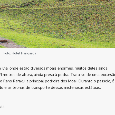
Foto: Hotel Hangaroa
da ilha, onde estão diversos moais enormes, muitos deles ainda
 21 metros de altura, ainda presa à pedra. Trata-se de uma excursã
o Rano Raraku, a principal pedreira dos Moai. Durante o passeio, é
do e as teorias de transporte dessas misteriosas estátuas.
Nui.