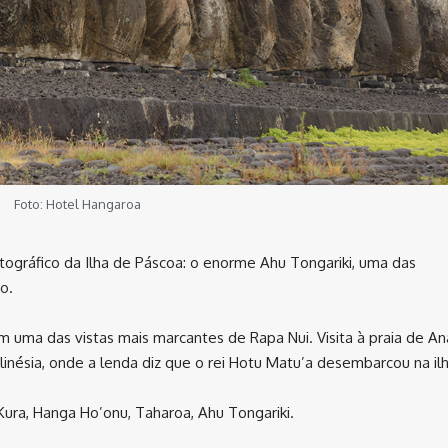
Foto: Hotel Hangaroa
otográfico da Ilha de Páscoa: o enorme Ahu Tongariki, uma das
o.
m uma das vistas mais marcantes de Rapa Nui. Visita à praia de An
inésia, onde a lenda diz que o rei Hotu Matu’a desembarcou na ilh
Kura, Hanga Ho’onu, Taharoa, Ahu Tongariki.