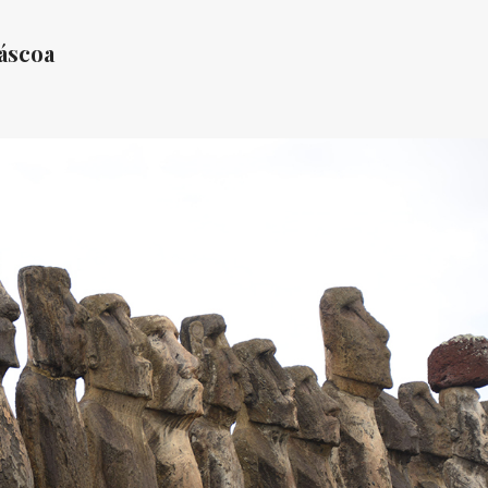
Páscoa