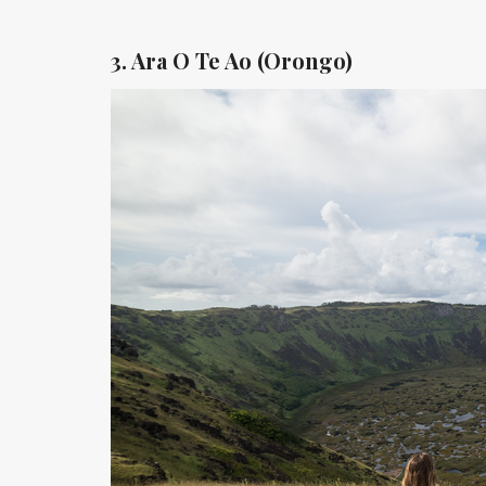
⠀
3. Ara O Te Ao (Orongo)