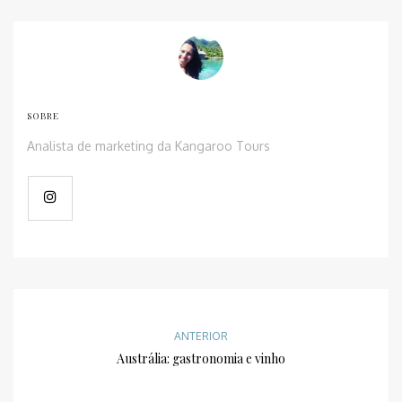
SOBRE
Analista de marketing da Kangaroo Tours
ANTERIOR
Austrália: gastronomia e vinho