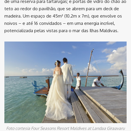
de uma reserva para tartarugas; e portas de vidro do chão ao
teto ao redor do pavilhão, que se abrem para um deck de
madeira. Um espaço de 45m² (10.2m x 7m), que envolve os
noivos – e até 16 convidados – em uma energia incrível,
potencializada pelas vistas para o mar das Ilhas Maldivas.
Foto cortesia Four Seasons Resort Maldives at Landaa Giraavaru