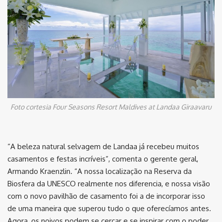
Foto cortesia Four Seasons Resort Maldives at Landaa Giraavaru
“A beleza natural selvagem de Landaa já recebeu muitos
casamentos e festas incríveis”, comenta o gerente geral,
Armando Kraenzlin. “A nossa localização na Reserva da
Biosfera da UNESCO realmente nos diferencia, e nossa visão
com o novo pavilhão de casamento foi a de incorporar isso
de uma maneira que superou tudo o que oferecíamos antes.
Agora, os noivos podem se cercar e se inspirar com o poder,