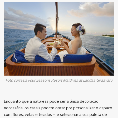
Foto cortesia Four Seasons Resort Maldives at Landaa Giraavaru
Enquanto que a natureza pode ser a única decoração
necessária, os casais podem optar por personalizar o espaço
com flores, velas e tecidos – e selecionar a sua paleta de