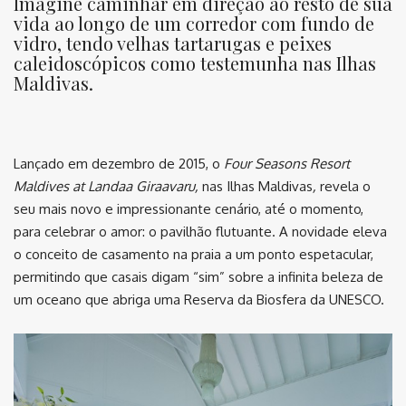
Imagine caminhar em direção ao resto de sua
vida ao longo de um corredor com fundo de
vidro, tendo velhas tartarugas e peixes
caleidoscópicos como testemunha nas Ilhas
Maldivas.
Lançado em dezembro de 2015, o
Four Seasons Resort
Maldives at Landaa Giraavaru,
nas Ilhas Maldivas
,
revela o
seu mais novo e impressionante cenário, até o momento,
para celebrar o amor: o pavilhão flutuante. A novidade eleva
o conceito de casamento na praia a um ponto espetacular,
permitindo que casais digam “sim” sobre a infinita beleza de
um oceano que abriga uma Reserva da Biosfera da UNESCO.