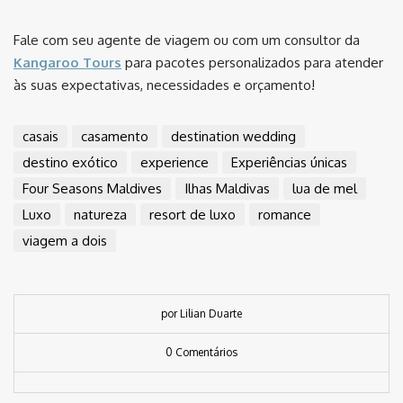
Fale com seu agente de viagem ou com um consultor da
Kangaroo Tours
para pacotes personalizados para atender
às suas expectativas, necessidades e orçamento!
casais
casamento
destination wedding
destino exótico
experience
Experiências únicas
Four Seasons Maldives
Ilhas Maldivas
lua de mel
Luxo
natureza
resort de luxo
romance
viagem a dois
por Lilian Duarte
0 Comentários