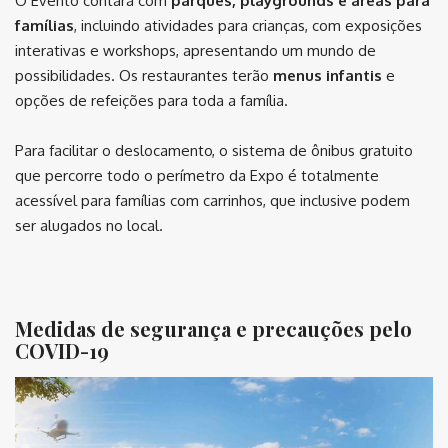
O Evento contará com
parques, playgrounds e áreas para
famílias
, incluindo atividades para crianças, com exposições
interativas e workshops, apresentando um mundo de
possibilidades. Os restaurantes terão
menus infantis
e
opções de refeições para toda a família.
Para facilitar o deslocamento, o sistema de ônibus gratuito
que percorre todo o perímetro da Expo é totalmente
acessível para famílias com carrinhos, que inclusive podem
ser alugados no local.
⠀
Medidas de segurança
e precauções pelo
COVID-19