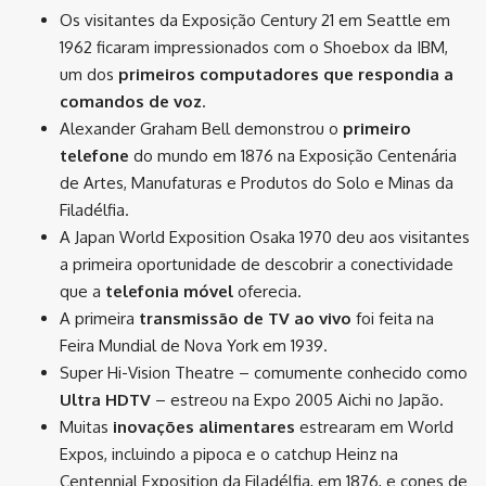
Os visitantes da Exposição Century 21 em Seattle em
1962 ficaram impressionados com o Shoebox da IBM,
um dos
primeiros computadores que respondia a
comandos de voz
.
Alexander Graham Bell demonstrou o
primeiro
telefone
do mundo em 1876 na Exposição Centenária
de Artes, Manufaturas e Produtos do Solo e Minas da
Filadélfia.
A Japan World Exposition Osaka 1970 deu aos visitantes
a primeira oportunidade de descobrir a conectividade
que a
telefonia móvel
oferecia.
A primeira
transmissão de TV ao vivo
foi feita na
Feira Mundial de Nova York em 1939.
Super Hi-Vision Theatre – comumente conhecido como
Ultra HDTV
– estreou na Expo 2005 Aichi no Japão.
Muitas
inovações alimentares
estrearam em World
Expos, incluindo a pipoca e o catchup Heinz na
Centennial Exposition da Filadélfia, em 1876, e cones de