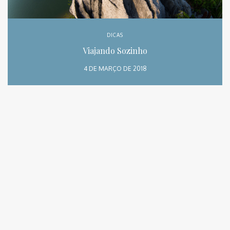
DICAS
Viajando Sozinho
4 DE MARÇO DE 2018