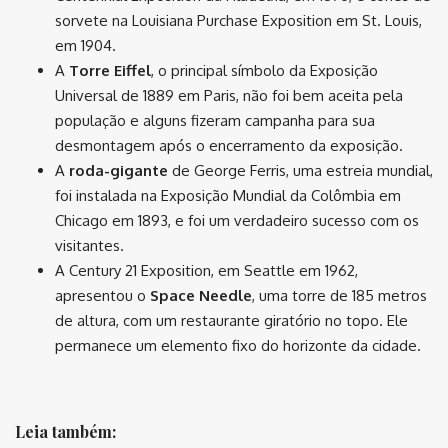
sorvete na Louisiana Purchase Exposition em St. Louis,
em 1904.
A
Torre Eiffel
, o principal símbolo da Exposição
Universal de 1889 em Paris, não foi bem aceita pela
população e alguns fizeram campanha para sua
desmontagem após o encerramento da exposição.
A
roda-gigante
de George Ferris, uma estreia mundial,
foi instalada na Exposição Mundial da Colômbia em
Chicago em 1893, e foi um verdadeiro sucesso com os
visitantes.
A Century 21 Exposition, em Seattle em 1962,
apresentou o
Space Needle
, uma torre de 185 metros
de altura, com um restaurante giratório no topo. Ele
permanece um elemento fixo do horizonte da cidade.
⠀
Leia também: