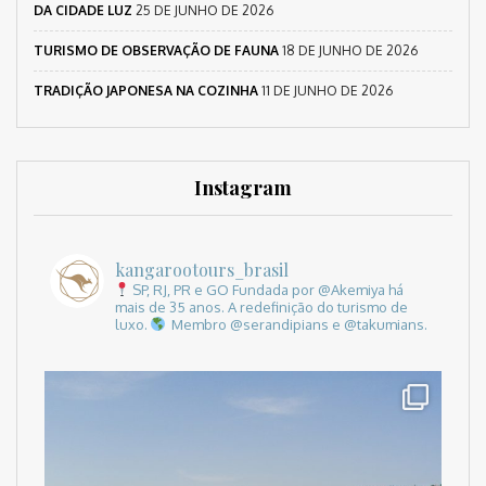
DA CIDADE LUZ
25 DE JUNHO DE 2026
TURISMO DE OBSERVAÇÃO DE FAUNA
18 DE JUNHO DE 2026
TRADIÇÃO JAPONESA NA COZINHA
11 DE JUNHO DE 2026
Instagram
kangarootours_brasil
SP, RJ, PR e GO
Fundada por @Akemiya há
mais de 35 anos.
A redefinição do turismo de
luxo.
Membro @serandipians e @takumians.