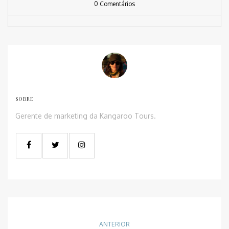
0 Comentários
SOBRE
Gerente de marketing da Kangaroo Tours.
ANTERIOR