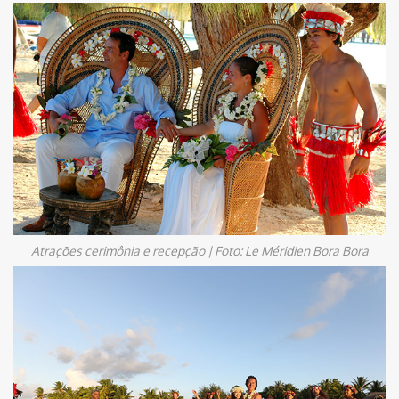
Atrações cerimônia e recepção | Foto: Le Méridien Bora Bora