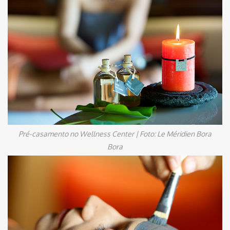
Pré-casamento no Wellness Center | Foto: Le Méridien Bora
Bora