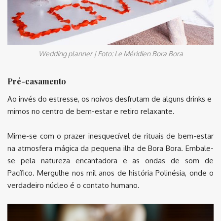
Wedding planner | Foto: Le Méridien Bora Bora
Pré-casamento
Ao invés do estresse, os noivos desfrutam de alguns drinks e
mimos no centro de bem-estar e retiro relaxante.
Mime-se com o prazer inesquecível de rituais de bem-estar
na atmosfera mágica da pequena ilha de Bora Bora. Embale-
se pela natureza encantadora e as ondas de som de
Pacífico. Mergulhe nos mil anos de história Polinésia, onde o
verdadeiro núcleo é o contato humano.