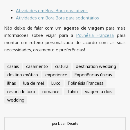
Atividades em Bora Bora para ativos
Atividades em Bora Bora para sedentários
Não deixe de falar com um
agente de viagem
para mais
informações sobre viajar para a
Polinésia Francesa
para
montar um roteiro personalizado de acordo com as suas
necessidades, orçamento e preferências!
casais
casamento
cultura
destination wedding
destino exótico
experience
Experiências únicas
ilhas
lua de mel
Luxo
Polinésia Francesa
resort de luxo
romance
Tahiti
viagem a dois
wedding
por Lilian Duarte