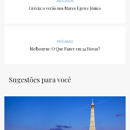
ANTERIOR
Grécia: o verão nos Mares Egeu e Jônico
PRÓXIMO
Melbourne: O Que Fazer em 24 Horas?
Sugestões para você