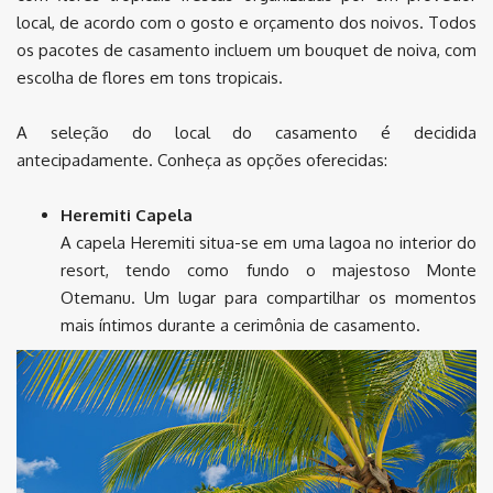
local, de acordo com o gosto e orçamento dos noivos. Todos
os pacotes de casamento incluem um bouquet de noiva, com
escolha de flores em tons tropicais.
A seleção do local do casamento é decidida
antecipadamente. Conheça as opções oferecidas:
Heremiti Capela
A capela Heremiti situa-se em uma lagoa no interior do
resort, tendo como fundo o majestoso Monte
Otemanu. Um lugar para compartilhar os momentos
mais íntimos durante a cerimônia de casamento.