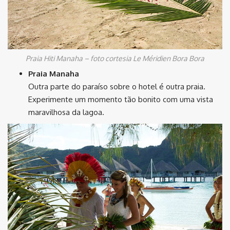
Praia Hiti Manaha – foto cortesia Le Méridien Bora Bora
Praia Manaha
Outra parte do paraíso sobre o hotel é outra praia.
Experimente um momento tão bonito com uma vista
maravilhosa da lagoa.