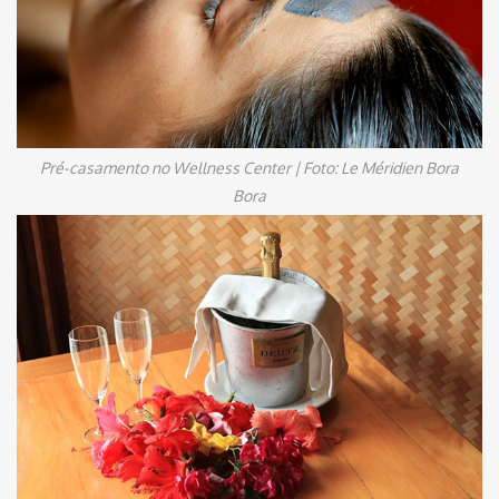
Pré-casamento no Wellness Center | Foto: Le Méridien Bora
Bora