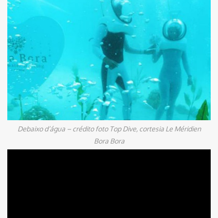
Debaixo d’água – crédito foto Top Dive, cortesia Le Méridien
Bora Bora