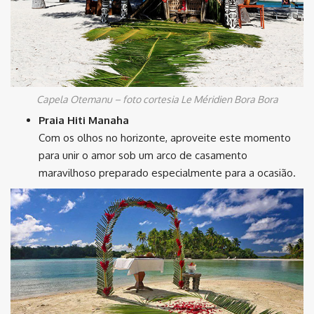
Capela Otemanu – foto cortesia Le Méridien Bora Bora
Praia Hiti Manaha
Com os olhos no horizonte, aproveite este momento
para unir o amor sob um arco de casamento
maravilhoso preparado especialmente para a ocasião.