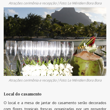
Atrações cerimônia e recepção | Foto: Le Méridien Bora Bora
Atrações cerimônia e recepção | Foto: Le Méridien Bora Bora
Local do casamento
O local e a mesa de jantar do casamento serão decorados
com flores tropicais frescas organizadas por um provedor