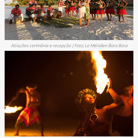
Atrações cerimônia e recepção | Foto: Le Méridien Bora Bora