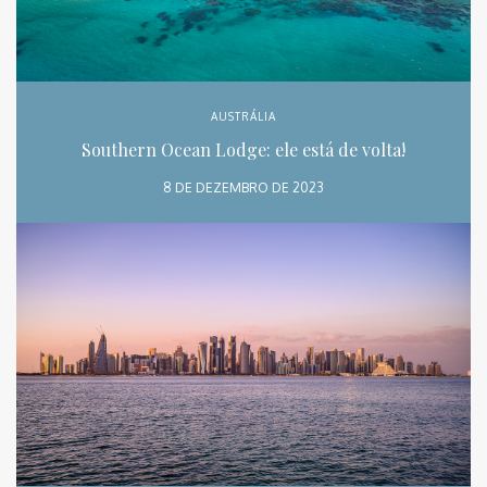
AUSTRÁLIA
Southern Ocean Lodge: ele está de volta!
8 DE DEZEMBRO DE 2023