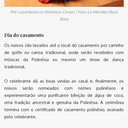
Pré-casamento no Wellness Center | Foto: Le Méridien Bora
Bora
Dia do casamento
Os noivos são levados até o local do casamento por carrinho
de golfe ou canoa tradicional, onde serão recebidos com
músicas da Polinésia ou mesmo um show de dança
tradicional.
O celebrante dá as boas vindas ao casal e, finalmente, os
noivos serão nomeados com nomes polinésios e
experimentarão uma purificante bênção de água de coco,
uma tradição ancestral e genuína da Polinésia. A cerimônia
termina com o certificado de casamento polinésio, assinado
pelo celebrante.