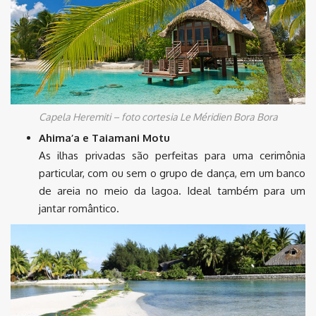
Capela Heremiti – foto cortesia Le Méridien Bora Bora
Ahima’a e Taiamani Motu
As ilhas privadas são perfeitas para uma cerimônia
particular, com ou sem o grupo de dança, em um banco
de areia no meio da lagoa. Ideal também para um
jantar romântico.