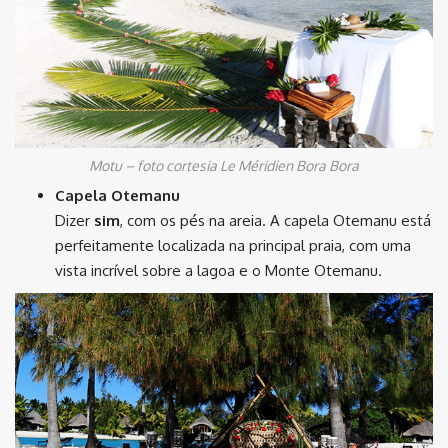
Motu – foto cortesia Le Méridien Bora Bora
Capela Otemanu
Dizer
sim
, com os pés na areia. A capela Otemanu está
perfeitamente localizada na principal praia, com uma
vista incrível sobre a lagoa e o Monte Otemanu.