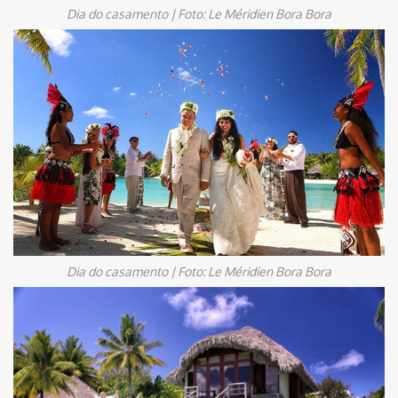
Dia do casamento | Foto: Le Méridien Bora Bora
Dia do casamento | Foto: Le Méridien Bora Bora