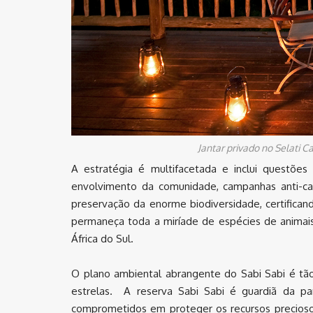
Jantar privado no Selati 
A estratégia é multifacetada e inclui questões
envolvimento da comunidade, campanhas anti-caç
preservação da enorme biodiversidade, certifican
permaneça toda a miríade de espécies de animais,
África do Sul.
O plano ambiental abrangente do Sabi Sabi é tão
estrelas. A reserva Sabi Sabi é guardiã da par
comprometidos em proteger os recursos preciosos