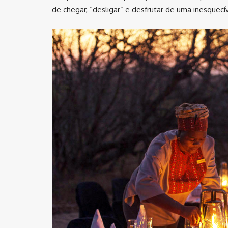
de chegar, “desligar” e desfrutar de uma inesquecí