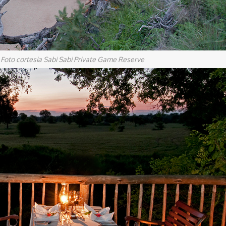
Foto cortesia Sabi Sabi Private Game Reserve