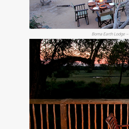
Boma Earth Lodge – 