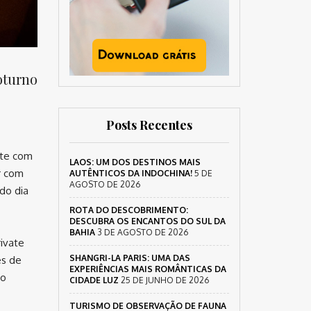
oturno
Posts Recentes
nte com
LAOS: UM DOS DESTINOS MAIS
r com
AUTÊNTICOS DA INDOCHINA!
5 DE
AGOSTO DE 2026
do dia
ROTA DO DESCOBRIMENTO:
DESCUBRA OS ENCANTOS DO SUL DA
BAHIA
3 DE AGOSTO DE 2026
rivate
SHANGRI-LA PARIS: UMA DAS
es de
EXPERIÊNCIAS MAIS ROMÂNTICAS DA
do
CIDADE LUZ
25 DE JUNHO DE 2026
TURISMO DE OBSERVAÇÃO DE FAUNA