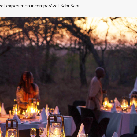
vel experiência incomparável Sabi Sabi.