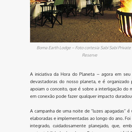
Boma Earth Lodge – Foto cortesia Sabi Sabi Privat
Reserve
A iniciativa da Hora do Planeta – agora em seu
devastadoras do nosso planeta, e é organizado
apoiam o conceito, que é sobre a interligação d
em conexão pode fazer qualquer impacto duradouro 
A campanha de uma noite de “luzes apagadas” é uma
elaboradas e implementadas ao longo do ano. Foi 
integrado, cuidadosamente planejado, que, em