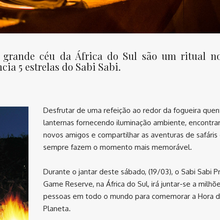
o grande céu da África do Sul são um ritual n
cia 5 estrelas do Sabi Sabi.
Desfrutar de uma refeição ao redor da fogueira que
lanternas fornecendo iluminação ambiente, encontra
novos amigos e compartilhar as aventuras de safáris 
sempre fazem o momento mais memorável.
Durante o jantar deste sábado, (19/03), o Sabi Sabi P
Game Reserve, na África do Sul, irá juntar-se a milhõ
pessoas em todo o mundo para comemorar a Hora 
Planeta.