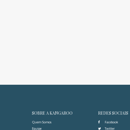
SOBRE A KANGAROO
REDES SOCIAIS
Quem Somos
Facebook
Equipe
Twitter