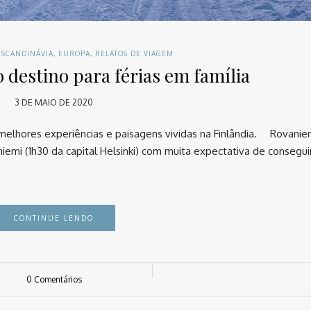
ESCANDINÁVIA
,
EUROPA
,
RELATOS DE VIAGEM
o destino para férias em família
3 DE MAIO DE 2020
melhores experiências e paisagens vividas na Finlândia. ⠀ Rovanie
mi (1h30 da capital Helsinki) com muita expectativa de conseguir 
CONTINUE LENDO
0 Comentários