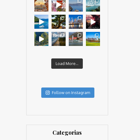
Load More...
Follow on Instagram
Categorias