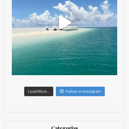
Load More...
Follow on Instagram
Categorias