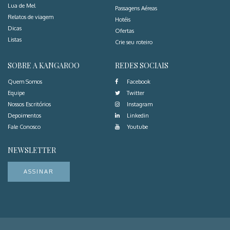
Lua de Mel
Passagens Aéreas
Relatos de viagem
Hotéis
Dicas
Ofertas
Listas
Crie seu roteiro
SOBRE A KANGAROO
REDES SOCIAIS
Quem Somos
Facebook
Equipe
Twitter
Nossos Escritórios
Instagram
Depoimentos
Linkedin
Fale Conosco
Youtube
NEWSLETTER
ASSINAR