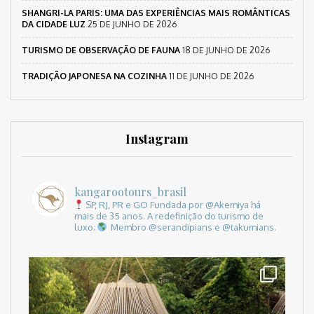
SHANGRI-LA PARIS: UMA DAS EXPERIÊNCIAS MAIS ROMÂNTICAS
DA CIDADE LUZ
25 DE JUNHO DE 2026
TURISMO DE OBSERVAÇÃO DE FAUNA
18 DE JUNHO DE 2026
TRADIÇÃO JAPONESA NA COZINHA
11 DE JUNHO DE 2026
Instagram
kangarootours_brasil
SP, RJ, PR e GO
Fundada por @Akemiya há
mais de 35 anos.
A redefinição do turismo de
luxo.
Membro @serandipians e @takumians.