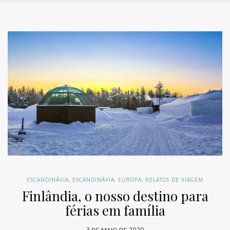
ESCANDINÁVIA
,
ESCANDINÁVIA
,
EUROPA
,
RELATOS DE VIAGEM
Finlândia, o nosso destino para
férias em família