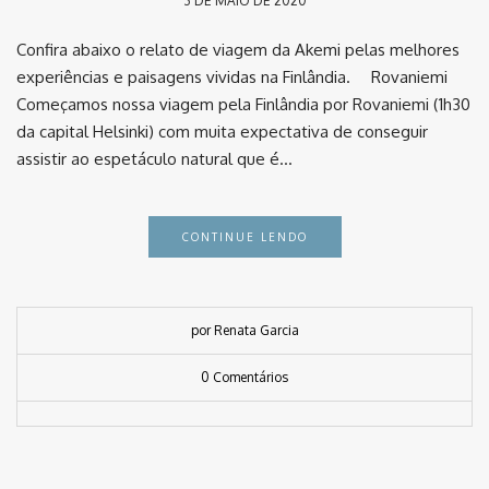
3 DE MAIO DE 2020
Confira abaixo o relato de viagem da Akemi pelas melhores
experiências e paisagens vividas na Finlândia. ⠀ Rovaniemi
Começamos nossa viagem pela Finlândia por Rovaniemi (1h30
da capital Helsinki) com muita expectativa de conseguir
assistir ao espetáculo natural que é…
CONTINUE LENDO
por Renata Garcia
0 Comentários