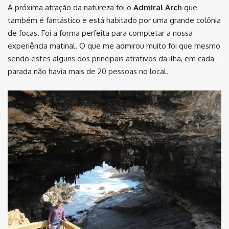
A próxima atração da natureza foi o
Admiral Arch
que
também é fantástico e está habitado por uma grande colônia
de focas. Foi a forma perfeita para completar a nossa
experiência matinal. O que me admirou muito foi que mesmo
sendo estes alguns dos principais atrativos da ilha, em cada
parada não havia mais de 20 pessoas no local.