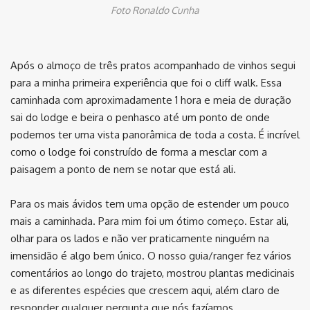
Foto Ronaldo Cunha
Após o almoço de três pratos acompanhado de vinhos segui
para a minha primeira experiência que foi o cliff walk. Essa
caminhada com aproximadamente 1 hora e meia de duração
sai do lodge e beira o penhasco até um ponto de onde
podemos ter uma vista panorâmica de toda a costa. É incrível
como o lodge foi construído de forma a mesclar com a
paisagem a ponto de nem se notar que está ali.
Para os mais ávidos tem uma opção de estender um pouco
mais a caminhada. Para mim foi um ótimo começo. Estar ali,
olhar para os lados e não ver praticamente ninguém na
imensidão é algo bem único. O nosso guia/ranger fez vários
comentários ao longo do trajeto, mostrou plantas medicinais
e as diferentes espécies que crescem aqui, além claro de
responder qualquer pergunta que nós fazíamos.