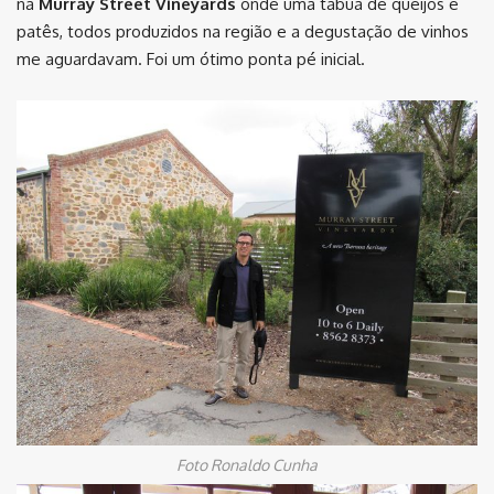
na
Murray Street Vineyards
onde uma tábua de queijos e
patês, todos produzidos na região e a degustação de vinhos
me aguardavam. Foi um ótimo ponta pé inicial.
Foto Ronaldo Cunha