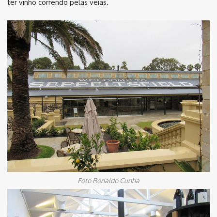
ter vinho correndo pelas veias.
Foto Ronaldo Cunha