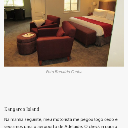
Foto Ronaldo Cunha
Kangaroo Island
Na manhã seguinte, meu motorista me pegou logo cedo e
seguimos para o aeroporto de Adelaide. O check in para a