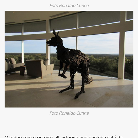
Foto Ronaldo Cunha
Foto Ronaldo Cunha
O lodge tem o sistema all inclusive que engloba café da