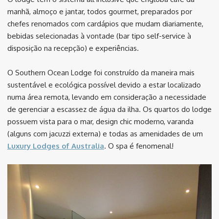
manhã, almoço e jantar, todos gourmet, preparados por
chefes renomados com cardápios que mudam diariamente,
bebidas selecionadas à vontade (bar tipo self-service à
disposição na recepção) e experiências.
O Southern Ocean Lodge foi construído da maneira mais
sustentável e ecológica possível devido a estar localizado
numa área remota, levando em consideração a necessidade
de gerenciar a escassez de água da ilha. Os quartos do lodge
possuem vista para o mar, design chic moderno, varanda
(alguns com jacuzzi externa) e todas as amenidades de um
Luxury Lodges of Australia
. O spa é fenomenal!