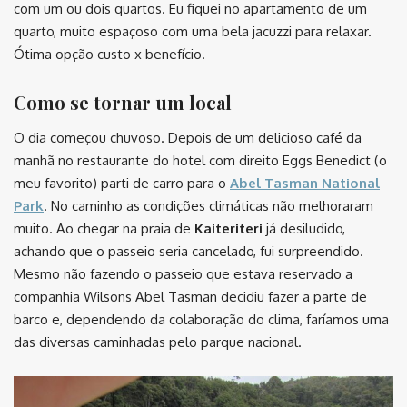
com um ou dois quartos. Eu fiquei no apartamento de um
quarto, muito espaçoso com uma bela jacuzzi para relaxar.
Ótima opção custo x benefício.
Como se tornar um local
O dia começou chuvoso. Depois de um delicioso café da
manhã no restaurante do hotel com direito Eggs Benedict (o
meu favorito) parti de carro para o
Abel Tasman National
Park
. No caminho as condições climáticas não melhoraram
muito. Ao chegar na praia de
Kaiteriteri
já desiludido,
achando que o passeio seria cancelado, fui surpreendido.
Mesmo não fazendo o passeio que estava reservado a
companhia Wilsons Abel Tasman decidiu fazer a parte de
barco e, dependendo da colaboração do clima, faríamos uma
das diversas caminhadas pelo parque nacional.