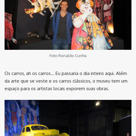
Foto Ronaldo Cunha
Os carros, ah os carros… Eu passaria o dia inteiro aqui. Além
da arte que se veste e os carros clássicos, o museu tem um
espaço para os artistas locais exporem suas obras.