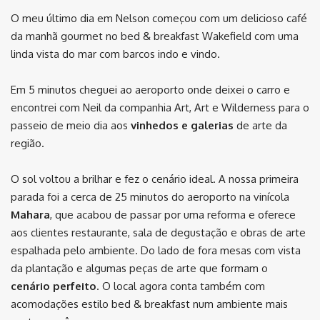
O meu último dia em Nelson começou com um delicioso café
da manhã gourmet no bed & breakfast Wakefield com uma
linda vista do mar com barcos indo e vindo.
Em 5 minutos cheguei ao aeroporto onde deixei o carro e
encontrei com Neil da companhia Art, Art e Wilderness para o
passeio de meio dia aos
vinhedos e galerias
de arte da
região.
O sol voltou a brilhar e fez o cenário ideal. A nossa primeira
parada foi a cerca de 25 minutos do aeroporto na vinícola
Mahara
, que acabou de passar por uma reforma e oferece
aos clientes restaurante, sala de degustação e obras de arte
espalhada pelo ambiente. Do lado de fora mesas com vista
da plantação e algumas peças de arte que formam o
cenário perfeito
. O local agora conta também com
acomodações estilo bed & breakfast num ambiente mais