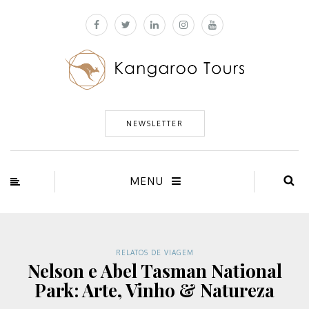
NEWSLETTER
MENU
RELATOS DE VIAGEM
Nelson e Abel Tasman National
Park: Arte, Vinho & Natureza