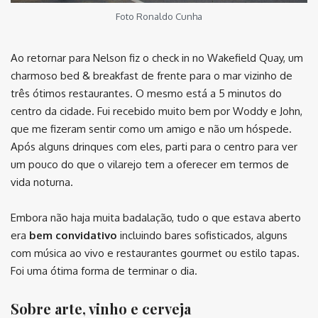
Foto Ronaldo Cunha
Ao retornar para Nelson fiz o check in no Wakefield Quay, um
charmoso bed & breakfast de frente para o mar vizinho de
três ótimos restaurantes. O mesmo está a 5 minutos do
centro da cidade. Fui recebido muito bem por Woddy e John,
que me fizeram sentir como um amigo e não um hóspede.
Após alguns drinques com eles, parti para o centro para ver
um pouco do que o vilarejo tem a oferecer em termos de
vida noturna.
Embora não haja muita badalação, tudo o que estava aberto
era
bem convidativo
incluindo bares sofisticados, alguns
com música ao vivo e restaurantes gourmet ou estilo tapas.
Foi uma ótima forma de terminar o dia.
Sobre arte, vinho e cerveja