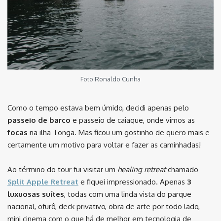
Foto Ronaldo Cunha
Como o tempo estava bem úmido, decidi apenas pelo
passeio de barco
e passeio de caiaque, onde vimos as
focas
na ilha Tonga. Mas ficou um gostinho de quero mais e
certamente um motivo para voltar e fazer as caminhadas!
Ao término do tour fui visitar um
healing retreat
chamado
Split Apple Retreat
e fiquei impressionado. Apenas
3
luxuosas suítes
, todas com uma linda vista do parque
nacional, ofurô, deck privativo, obra de arte por todo lado,
mini cinema com o que há de melhor em tecnologia de