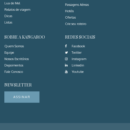
Lua de Mel
Passagens Aéreas
Relatos de viagem
Hotéis
Dicas
Ofertas
Listas
Crie seu roteiro
SOBRE A KANGAROO
REDES SOCIAIS
Quem Somos
Facebook
Equipe
Twitter
Nossos Escritórios
Instagram
Depoimentos
Linkedin
Fale Conosco
Youtube
NEWSLETTER
ASSINAR