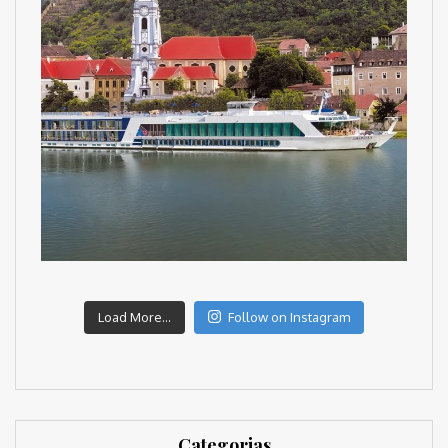
Load More...
Follow on Instagram
Categorias