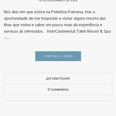
12 DE DEZEMBRO DE 2016
Nos dias em que estive na Polinésia Francesa, tive a
oportunidade de me hospedar e visitar alguns resorts das
ilhas que visitei e saber um pouco mais da experiência e
serviços ali oferecidos. InterContinental Tahiti Resort & Spa
–…
CONTINUE LENDO
por Lilian Duarte
0 Comentários