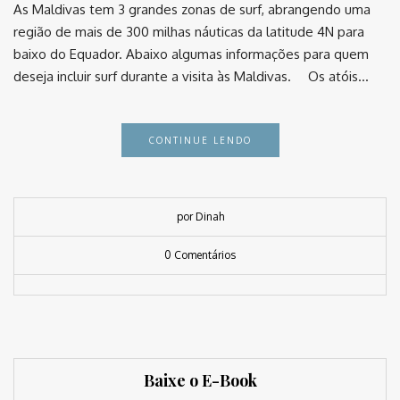
As Maldivas tem 3 grandes zonas de surf, abrangendo uma
região de mais de 300 milhas náuticas da latitude 4N para
baixo do Equador. Abaixo algumas informações para quem
deseja incluir surf durante a visita às Maldivas. ⠀ Os atóis…
CONTINUE LENDO
por Dinah
0 Comentários
Baixe o E-Book