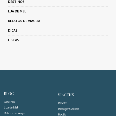
DESTINOS
LUA DE MEL
RELATOS DE VIAGEM
DICAS
LISTAS
BLOG
VIAGENS
Destinos
Pacotes
Lua de Mel
Passagens Aéreas
Relatos de viagem
Hotéis