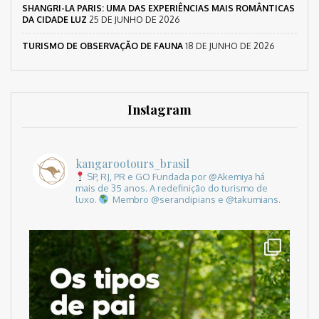
SHANGRI-LA PARIS: UMA DAS EXPERIÊNCIAS MAIS ROMÂNTICAS
DA CIDADE LUZ
25 DE JUNHO DE 2026
TURISMO DE OBSERVAÇÃO DE FAUNA
18 DE JUNHO DE 2026
Instagram
kangarootours_brasil
SP, RJ, PR e GO
Fundada por @Akemiya há
mais de 35 anos.
A redefinição do turismo de
luxo.
Membro @serandipians e @takumians.