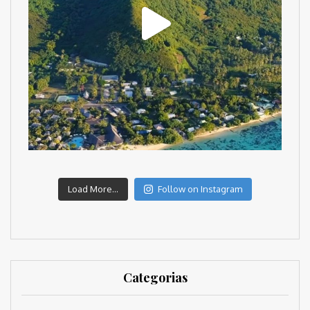
Load More...
Follow on Instagram
Categorias