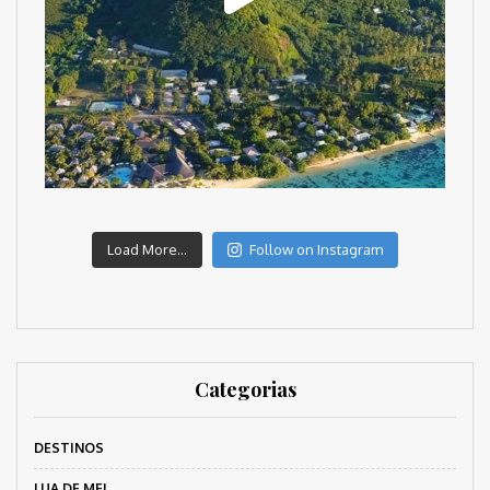
Load More...
Follow on Instagram
Categorias
DESTINOS
LUA DE MEL