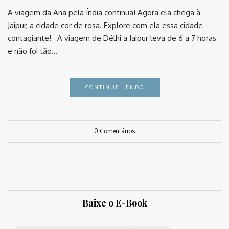
A viagem da Ana pela Índia continua! Agora ela chega à
Jaipur, a cidade cor de rosa. Explore com ela essa cidade
contagiante! A viagem de Délhi a Jaipur leva de 6 a 7 horas
e não foi tão…
CONTINUE LENDO
0 Comentários
Baixe o E-Book