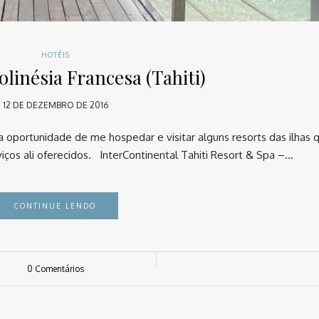
HOTÉIS
olinésia Francesa (Tahiti)
12 DE DEZEMBRO DE 2016
 a oportunidade de me hospedar e visitar alguns resorts das ilhas 
viços ali oferecidos. InterContinental Tahiti Resort & Spa –…
CONTINUE LENDO
0 Comentários