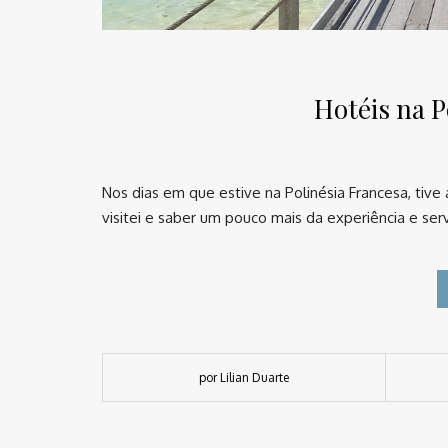
Hotéis na P
Nos dias em que estive na Polinésia Francesa, tive
visitei e saber um pouco mais da experiência e ser
por Lilian Duarte