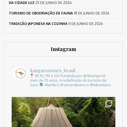
DA CIDADE LUZ
25 DE JUNHO DE 2026
TURISMO DE OBSERVAÇÃO DE FAUNA
18 DE JUNHO DE 2026
TRADIÇÃO JAPONESA NA COZINHA
11 DE JUNHO DE 2026
Instagram
kangarootours_brasil
SP, RJ, PR e GO
Fundada por @Akemiya há
mais de 35 anos.
A redefinição do turismo de
luxo.
Membro @serandipians e @takumians.