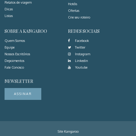
Relatos de viagem
Hotéis
Dicas
Ofertas
Listas
Crie seu roteiro
SOBRE A KANGAROO
REDES SOCIAIS
Quem Somos
Facebook
Equipe
Twitter
Nossos Escritórios
Instagram
Depoimentos
Linkedin
Fale Conosco
Youtube
NEWSLETTER
ASSINAR
Site Kangaroo