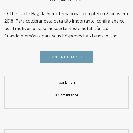
19 DE MAIO DE 2019
O The Table Bay, da Sun International, completou 21 anos em
2018. Para celebrar esta data tão importante, confira abaixo
os 21 motivos para se hospedar neste hotel icônico. ⠀
Criando memórias para seus hóspedes há 21 anos, o The…
CONTINUE LENDO
por Dinah
0 Comentários