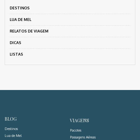
DESTINOS
LUA DE MEL
RELATOS DE VIAGEM
DICAS
LISTAS
BLOG
VIAGENS
Destinos
Pacotes
Lua de Mel
Passagens Aéreas