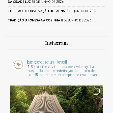
DA CIDADE LUZ
25 DE JUNHO DE 2026
TURISMO DE OBSERVAÇÃO DE FAUNA
18 DE JUNHO DE 2026
TRADIÇÃO JAPONESA NA COZINHA
11 DE JUNHO DE 2026
Instagram
kangarootours_brasil
SP, RJ, PR e GO
Fundada por @Akemiya há
mais de 35 anos.
A redefinição do turismo de
luxo.
Membro @serandipians e @takumians.