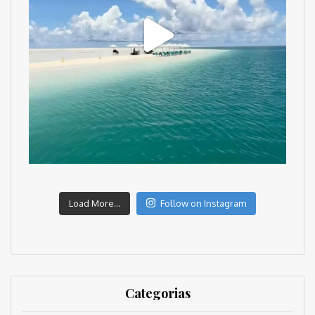
Load More...
Follow on Instagram
Categorias