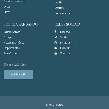
Relatos de viagem
Hotéis
Dicas
Ofertas
Listas
Crie seu roteiro
SOBRE A KANGAROO
REDES SOCIAIS
Quem Somos
Facebook
Equipe
Twitter
Nossos Escritórios
Instagram
Depoimentos
Linkedin
Fale Conosco
Youtube
NEWSLETTER
ASSINAR
Site Kangaroo