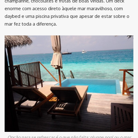
champanhe, chocolates e frutas de boas vindas. Um deck
enorme com acesso direto àquele mar maravilhoso, com
daybed e uma piscina privativa que apesar de estar sobre o
mar fez toda a diferença.
Opção para se refrescar é o que não falta: plunge pool ou o mar