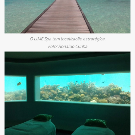
O LIME Spa tem localização estratégica.
Foto: Ronaldo Cunha