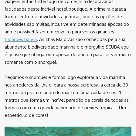
viagens então tratei logo de começar a desbravar as
facilidades deste incrível hotel boutique. A primeira parada
foi no centro de atividades aquáticas, onde as opções de
atividades são muitas, inclusive em determinadas épocas do
ano é possível fazer um cruzeiro para ver os gigantes
tubarões baleia
. As Ilhas Maldivas são conhecidas pela sua
abundante biodiversidade marinha e o mergulho SCUBA aqui
é quase que obrigatório, apesar de que dá para ser ver muito
somente com o snorquel.
Pegamos o snorquel e fomos logo explorar a vida marinha
nos arredores da ilha e, para a nossa surpresa, a cerca de 30
metros da praia o fundo do mar tem uma caída de uns 20
metros que forma um incrível paredão de corais de todas as
formas com uma grande variedade de peixes tropicais. Um
espetáculo de cores!