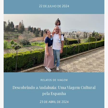
22 DE JULHO DE 2024
RELATOS DE VIAGEM
Descobrindo a Andaluzia: Uma Viagem Cultural
pela Espanha
23 DE ABRIL DE 2024