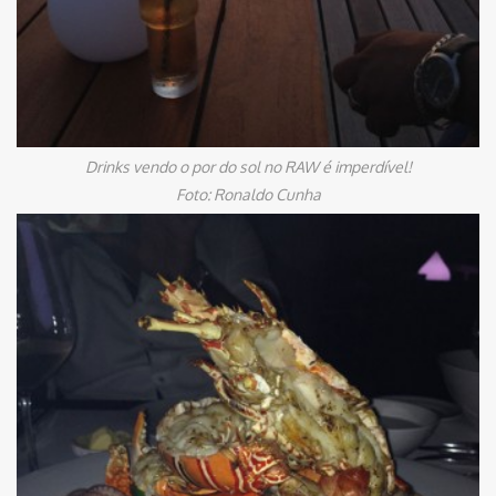
Drinks vendo o por do sol no RAW é imperdível!
Foto: Ronaldo Cunha