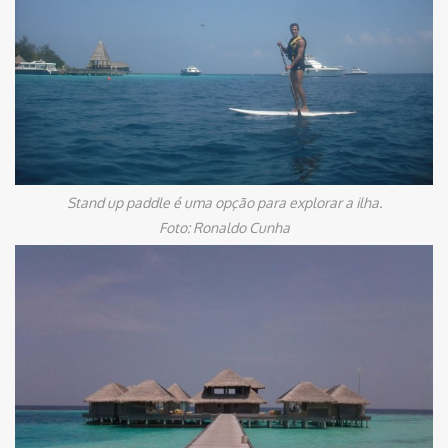
Stand up paddle é uma opção para explorar a ilha.
Foto: Ronaldo Cunha