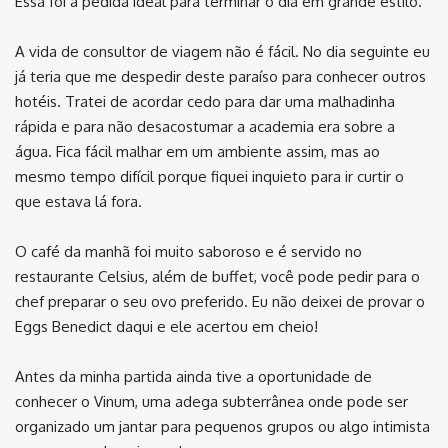
Essa foi a pedida ideal para terminar o dia em grande estilo.
A vida de consultor de viagem não é fácil. No dia seguinte eu
já teria que me despedir deste paraíso para conhecer outros
hotéis. Tratei de acordar cedo para dar uma malhadinha
rápida e para não desacostumar a academia era sobre a
água. Fica fácil malhar em um ambiente assim, mas ao
mesmo tempo difícil porque fiquei inquieto para ir curtir o
que estava lá fora.
O café da manhã foi muito saboroso e é servido no
restaurante Celsius, além de buffet, você pode pedir para o
chef preparar o seu ovo preferido. Eu não deixei de provar o
Eggs Benedict daqui e ele acertou em cheio!
Antes da minha partida ainda tive a oportunidade de
conhecer o Vinum, uma adega subterrânea onde pode ser
organizado um jantar para pequenos grupos ou algo intimista