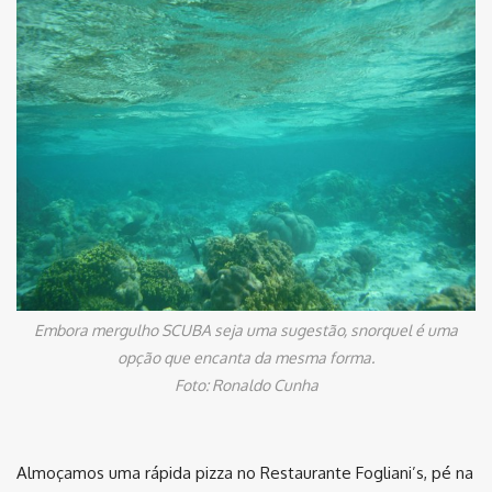
Embora mergulho SCUBA seja uma sugestão, snorquel é uma
opção que encanta da mesma forma.
Foto: Ronaldo Cunha
Almoçamos uma rápida pizza no Restaurante Fogliani’s, pé na