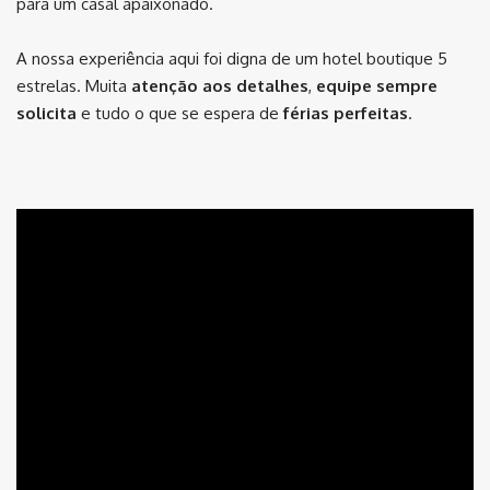
para um casal apaixonado.
A nossa experiência aqui foi digna de um hotel boutique 5
estrelas. Muita
atenção aos detalhes
,
equipe sempre
solicita
e tudo o que se espera de
férias perfeitas
.