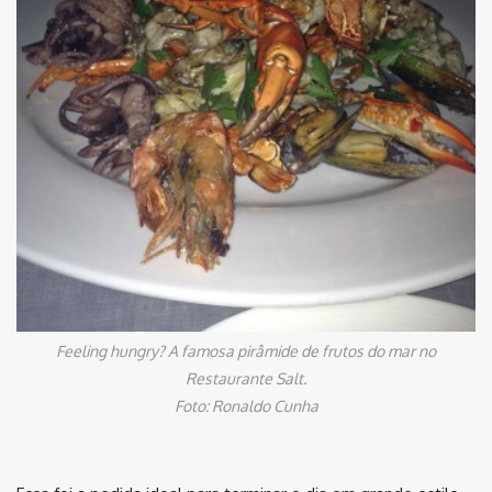
Feeling hungry? A famosa pirâmide de frutos do mar no
Restaurante Salt.
Foto: Ronaldo Cunha