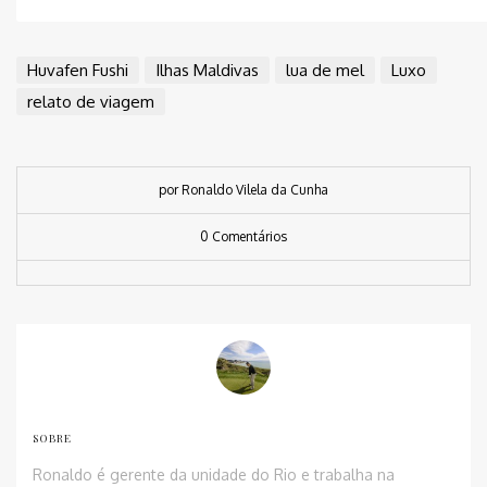
Huvafen Fushi
Ilhas Maldivas
lua de mel
Luxo
relato de viagem
por Ronaldo Vilela da Cunha
0 Comentários
SOBRE
Ronaldo é gerente da unidade do Rio e trabalha na