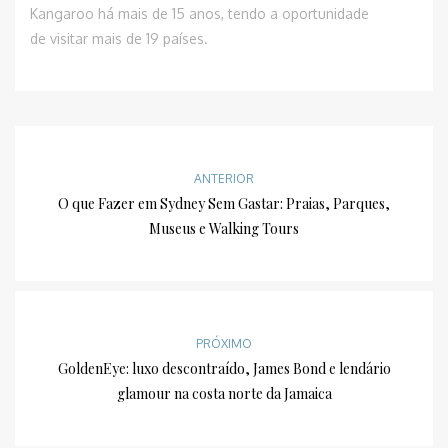
Kangaroo há mais de 15 anos, tendo a oportunidade
de visitar mais de 19 países.
ANTERIOR
O que Fazer em Sydney Sem Gastar: Praias, Parques,
Museus e Walking Tours
PRÓXIMO
GoldenEye: luxo descontraído, James Bond e lendário
glamour na costa norte da Jamaica