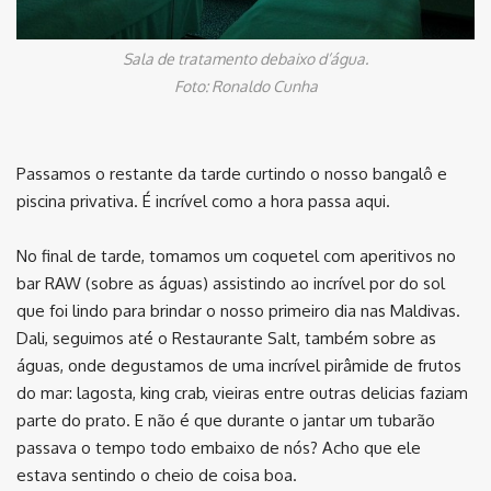
Sala de tratamento debaixo d’água.
Foto: Ronaldo Cunha
Passamos o restante da tarde curtindo o nosso bangalô e
piscina privativa. É incrível como a hora passa aqui.
No final de tarde, tomamos um coquetel com aperitivos no
bar RAW (sobre as águas) assistindo ao incrível por do sol
que foi lindo para brindar o nosso primeiro dia nas Maldivas.
Dali, seguimos até o Restaurante Salt, também sobre as
águas, onde degustamos de uma incrível pirâmide de frutos
do mar: lagosta, king crab, vieiras entre outras delicias faziam
parte do prato. E não é que durante o jantar um tubarão
passava o tempo todo embaixo de nós? Acho que ele
estava sentindo o cheio de coisa boa.