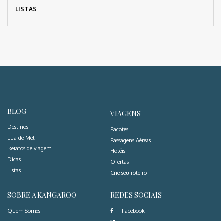
LISTAS
BLOG
VIAGENS
Destinos
Pacotes
Lua de Mel
Passagens Aéreas
Relatos de viagem
Hotéis
Dicas
Ofertas
Listas
Crie seu roteiro
SOBRE A KANGAROO
REDES SOCIAIS
Quem Somos
Facebook