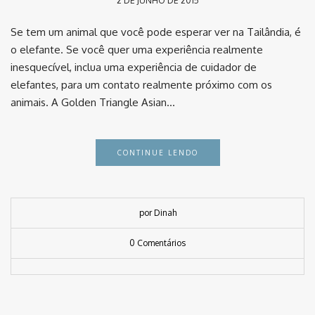
2 DE JUNHO DE 2015
Se tem um animal que você pode esperar ver na Tailândia, é
o elefante. Se você quer uma experiência realmente
inesquecível, inclua uma experiência de cuidador de
elefantes, para um contato realmente próximo com os
animais. A Golden Triangle Asian…
CONTINUE LENDO
por Dinah
0 Comentários