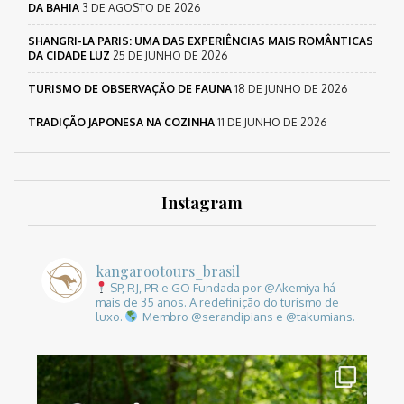
DA BAHIA
3 DE AGOSTO DE 2026
SHANGRI-LA PARIS: UMA DAS EXPERIÊNCIAS MAIS ROMÂNTICAS
DA CIDADE LUZ
25 DE JUNHO DE 2026
TURISMO DE OBSERVAÇÃO DE FAUNA
18 DE JUNHO DE 2026
TRADIÇÃO JAPONESA NA COZINHA
11 DE JUNHO DE 2026
Instagram
kangarootours_brasil
SP, RJ, PR e GO
Fundada por @Akemiya há
mais de 35 anos.
A redefinição do turismo de
luxo.
Membro @serandipians e @takumians.