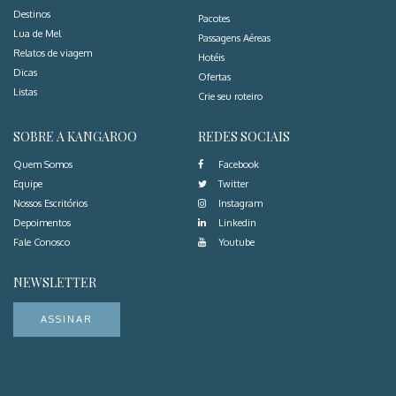
Destinos
Pacotes
Lua de Mel
Passagens Aéreas
Relatos de viagem
Hotéis
Dicas
Ofertas
Listas
Crie seu roteiro
SOBRE A KANGAROO
REDES SOCIAIS
Quem Somos
Facebook
Equipe
Twitter
Nossos Escritórios
Instagram
Depoimentos
Linkedin
Fale Conosco
Youtube
NEWSLETTER
ASSINAR