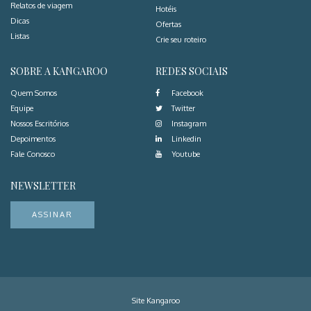
Relatos de viagem
Hotéis
Dicas
Ofertas
Listas
Crie seu roteiro
SOBRE A KANGAROO
REDES SOCIAIS
Quem Somos
Facebook
Equipe
Twitter
Nossos Escritórios
Instagram
Depoimentos
Linkedin
Fale Conosco
Youtube
NEWSLETTER
ASSINAR
Site Kangaroo