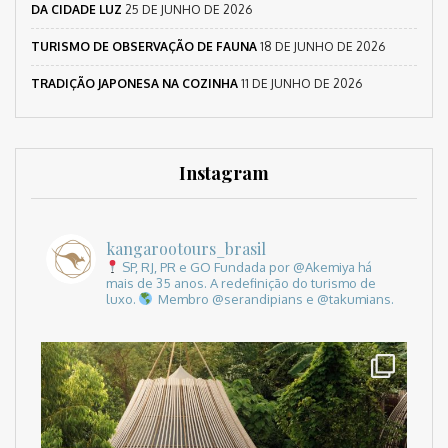
DA CIDADE LUZ
25 DE JUNHO DE 2026
TURISMO DE OBSERVAÇÃO DE FAUNA
18 DE JUNHO DE 2026
TRADIÇÃO JAPONESA NA COZINHA
11 DE JUNHO DE 2026
Instagram
kangarootours_brasil
SP, RJ, PR e GO
Fundada por @Akemiya há
mais de 35 anos.
A redefinição do turismo de
luxo.
Membro @serandipians e @takumians.