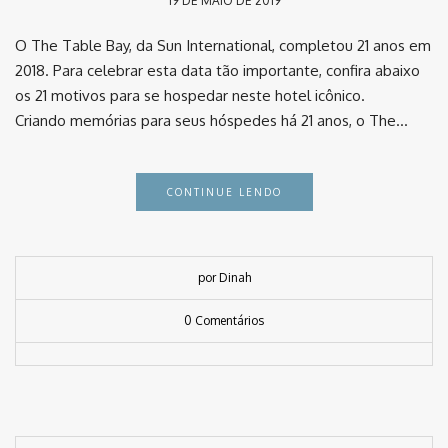
19 DE MAIO DE 2019
O The Table Bay, da Sun International, completou 21 anos em
2018. Para celebrar esta data tão importante, confira abaixo
os 21 motivos para se hospedar neste hotel icônico. ⠀
Criando memórias para seus hóspedes há 21 anos, o The…
CONTINUE LENDO
por Dinah
0 Comentários