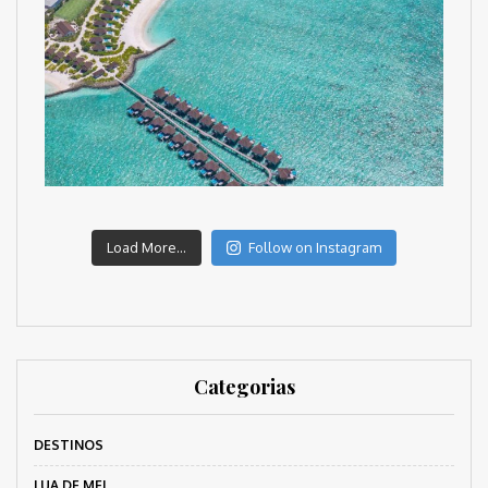
Load More...
Follow on Instagram
Categorias
DESTINOS
LUA DE MEL