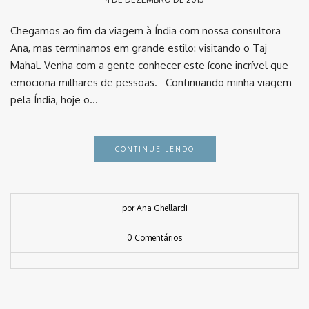
Chegamos ao fim da viagem à Índia com nossa consultora
Ana, mas terminamos em grande estilo: visitando o Taj
Mahal. Venha com a gente conhecer este ícone incrível que
emociona milhares de pessoas. Continuando minha viagem
pela Índia, hoje o…
CONTINUE LENDO
por Ana Ghellardi
0 Comentários