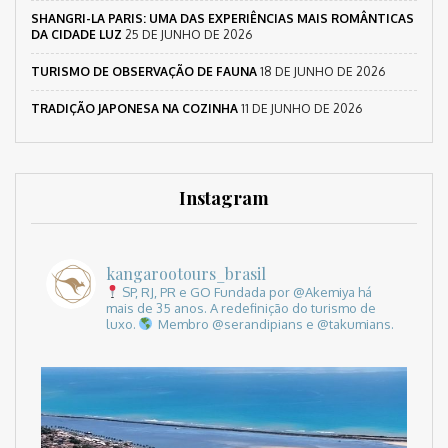
SHANGRI-LA PARIS: UMA DAS EXPERIÊNCIAS MAIS ROMÂNTICAS
DA CIDADE LUZ
25 DE JUNHO DE 2026
TURISMO DE OBSERVAÇÃO DE FAUNA
18 DE JUNHO DE 2026
TRADIÇÃO JAPONESA NA COZINHA
11 DE JUNHO DE 2026
Instagram
kangarootours_brasil
SP, RJ, PR e GO
Fundada por @Akemiya há
mais de 35 anos.
A redefinição do turismo de
luxo.
Membro @serandipians e @takumians.