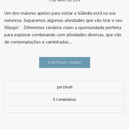
5 DE MAIO DE 2019
Um dos maiores apelos para visitar a Islândia está na sua
natureza. Separamos algumas atividades que vão tirar o seu
fôlego! ⠀ Diferentes cenários criam a oportunidade perfeita
para explorar combinando com atividades diversas, que vão
de contemplações e caminhadas…
CONTINUE LENDO
por Dinah
0 Comentários