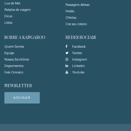
Lua de Mel
Passagens Aéreas
Relatos de viagem
Hotéis
Dicas
Ofertas
Listas
Crie seu roteiro
SOBRE A KANGAROO
REDES SOCIAIS
Quem Somos
Facebook
Equipe
Twitter
Nossos Escritórios
Instagram
Depoimentos
Linkedin
Fale Conosco
Youtube
NEWSLETTER
ASSINAR