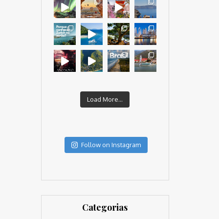
Load More...
Follow on Instagram
Categorias