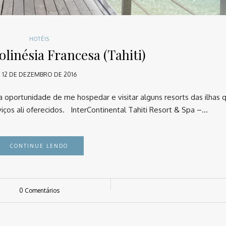
HOTÉIS
olinésia Francesa (Tahiti)
12 DE DEZEMBRO DE 2016
 a oportunidade de me hospedar e visitar alguns resorts das ilhas 
viços ali oferecidos. InterContinental Tahiti Resort & Spa –…
CONTINUE LENDO
0 Comentários