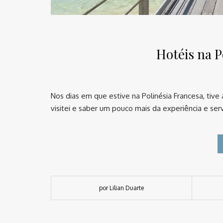
Hotéis na P
Nos dias em que estive na Polinésia Francesa, tive
visitei e saber um pouco mais da experiência e ser
por Lilian Duarte