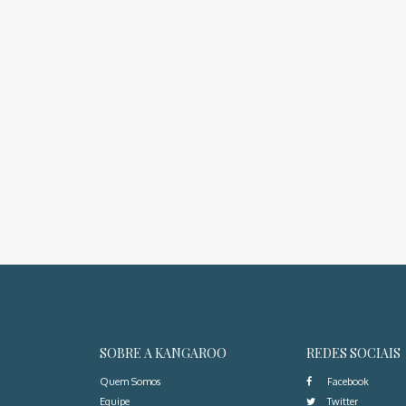
SOBRE A KANGAROO
REDES SOCIAIS
Quem Somos
Facebook
Equipe
Twitter