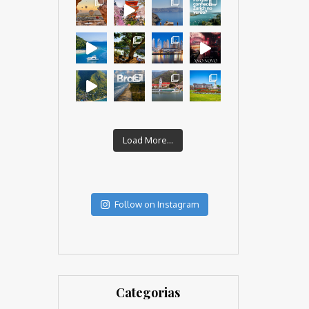
Load More...
Follow on Instagram
Categorias