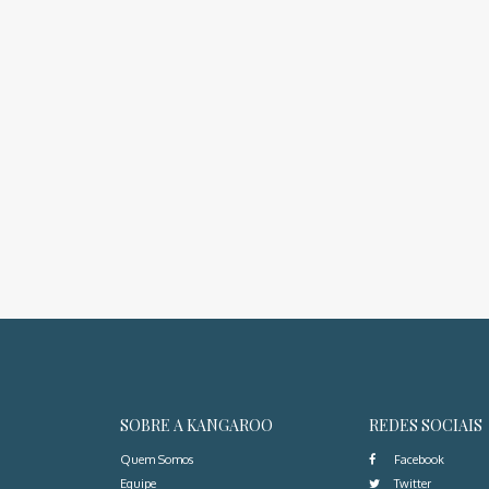
SOBRE A KANGAROO
REDES SOCIAIS
Quem Somos
Facebook
Equipe
Twitter