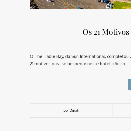
Os 21 Motivos
O The Table Bay, da Sun International, completou 2
21 motivos para se hospedar neste hotel icônico.
por Dinah