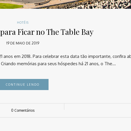
HOTÉIS
 para Ficar no The Table Bay
19 DE MAIO DE 2019
1 anos em 2018. Para celebrar esta data tão importante, confira a
 ⠀ Criando memórias para seus hóspedes há 21 anos, o The…
CONTINUE LENDO
0 Comentários