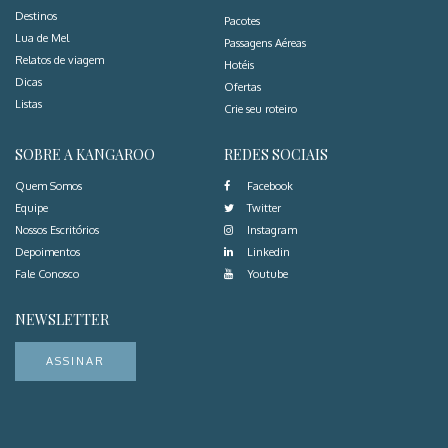
Destinos
Pacotes
Lua de Mel
Passagens Aéreas
Relatos de viagem
Hotéis
Dicas
Ofertas
Listas
Crie seu roteiro
SOBRE A KANGAROO
REDES SOCIAIS
Quem Somos
Facebook
Equipe
Twitter
Nossos Escritórios
Instagram
Depoimentos
Linkedin
Fale Conosco
Youtube
NEWSLETTER
ASSINAR