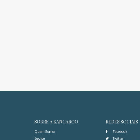
SOBRE A KANGAROO
REDES SOCIAIS
Quem Somos
Facebook
Equipe
Twitter