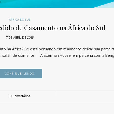
ÁFRICA DO SUL
edido de Casamento na África do Sul
7 DE ABRIL DE 2019
nto na África? Se está pensando em realmente deixar sua parceir
r: safári de diamante. ⠀ A Ellerman House, em parceria com a Ben
CONTINUE LENDO
0 Comentários