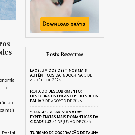
ros
 des
Posts Recentes
LAOS: UM DOS DESTINOS MAIS
AUTÊNTICOS DA INDOCHINA!
5 DE
ronomia
AGOSTO DE 2026
 – o
ROTA DO DESCOBRIMENTO:
o
DESCUBRA OS ENCANTOS DO SUL DA
BAHIA
3 DE AGOSTO DE 2026
drão ao
ca mais
SHANGRI-LA PARIS: UMA DAS
EXPERIÊNCIAS MAIS ROMÂNTICAS DA
CIDADE LUZ
25 DE JUNHO DE 2026
 Portal
TURISMO DE OBSERVAÇÃO DE FAUNA