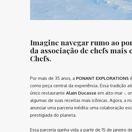
Imagine navegar rumo ao por
da associação de chefs mais 
Chefs.
Por mais de 35 anos, a
PONANT EXPLORATIONS
é
como peça central da experiência. Essa tradição a
único restaurante
Alain Ducasse
em alto-mar -, on
algumas de suas receitas mais icônicas. Agora, a m
anunciar uma parceria inédita: uma colaboração ex
prestigiada do planeta.
Essa parceria ganha vida a partir de 15 de janeiro 