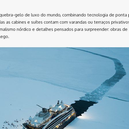
 quebra-gelo de luxo do mundo, combinando tecnologia de ponta 
as as cabines e suítes contam com varandas ou terraços privativo
malismo nórdico e detalhes pensados para surpreender: obras de 
lego.