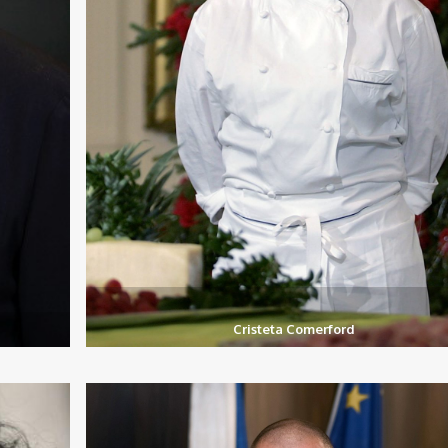
Cristeta Comerford