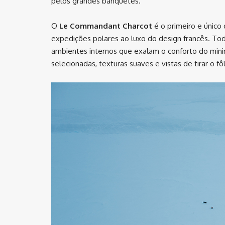
pelos grandes banquetes.
O
Le Commandant Charcot
é o primeiro e único
expedições polares ao luxo do design francês. Tod
ambientes internos que exalam o conforto do mini
selecionadas, texturas suaves e vistas de tirar o fô