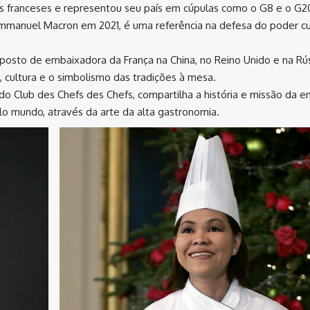
tes franceses e representou seu país em cúpulas como o G8 e o G2
anuel Macron em 2021, é uma referência na defesa do poder cu
 posto de embaixadora da França na China, no Reino Unido e na Rús
a, cultura e o simbolismo das tradições à mesa.
 do Club des Chefs des Chefs, compartilha a história e missão da e
o mundo, através da arte da alta gastronomia.