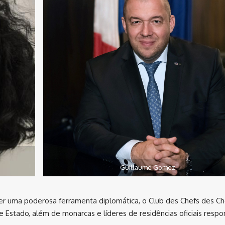
Guillaume Gomez
ser uma poderosa ferramenta diplomática, o Club des Chefs des Ch
 Estado, além de monarcas e líderes de residências oficiais respo