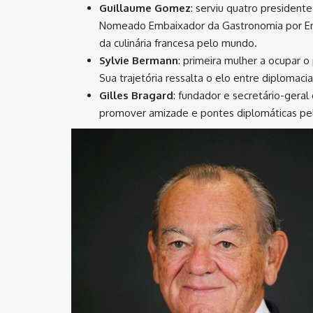
Guillaume Gomez
: serviu quatro presiden
Nomeado Embaixador da Gastronomia por Emm
da culinária francesa pelo mundo.
Sylvie Bermann
: primeira mulher a ocupar o
Sua trajetória ressalta o elo entre diplomaci
Gilles Bragard
: fundador e secretário-geral
promover amizade e pontes diplomáticas pel