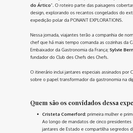
do Ártico
”. O roteiro parte das paisagens coberta
design, explorando os recantos congelados do ext
expedição polar da PONANT EXPLORATIONS.
Nessa jornada, viajantes terão a companhia de n
chef que há mais tempo comanda as cozinhas da C
Embaixador da Gastronomia da França;
Sylvie Be
fundador do Club des Chefs des Chefs.
O itinerário inclui jantares especiais assinados p
sobre o papel transformador da gastronomia na di
Quem são os convidados dessa expe
Cristeta Comerford
: primeira mulher e pri
Ao longo de mandatos de cinco presidentes a
jantares de Estado e compartilha segredos d