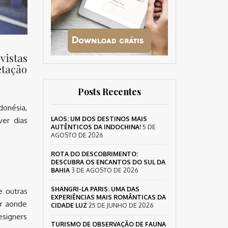
vistas
etação
Posts Recentes
donésia,
LAOS: UM DOS DESTINOS MAIS
ver dias
AUTÊNTICOS DA INDOCHINA!
5 DE
AGOSTO DE 2026
ROTA DO DESCOBRIMENTO:
DESCUBRA OS ENCANTOS DO SUL DA
BAHIA
3 DE AGOSTO DE 2026
SHANGRI-LA PARIS: UMA DAS
e outras
EXPERIÊNCIAS MAIS ROMÂNTICAS DA
ar aonde
CIDADE LUZ
25 DE JUNHO DE 2026
esigners
TURISMO DE OBSERVAÇÃO DE FAUNA