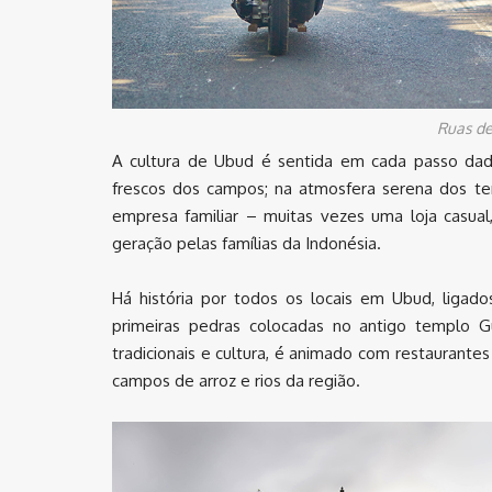
Ruas de
A cultura de Ubud é sentida em cada passo da
frescos dos campos; na atmosfera serena dos 
empresa familiar – muitas vezes uma loja casua
geração pelas famílias da Indonésia.
Há história por todos os locais em Ubud, ligad
primeiras pedras colocadas no antigo templo 
tradicionais e cultura, é animado com restaurantes
campos de arroz e rios da região.