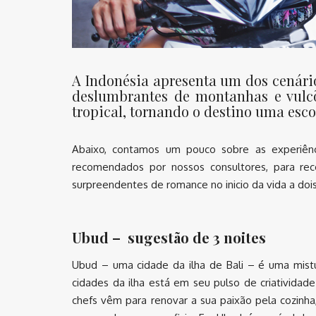
A Indonésia apresenta um dos cenário
deslumbrantes de montanhas e vulcõ
tropical, tornando o destino uma esco
Abaixo, contamos um pouco sobre as experiênci
recomendados por nossos consultores, para rec
surpreendentes de romance no inicio da vida a dois
Ubud – sugestão de 3 noites
Ubud – uma cidade da ilha de Bali – é uma mistu
cidades da ilha está em seu pulso de criatividad
chefs vêm para renovar a sua paixão pela cozinha, 