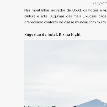
Templo Pu
Nas montanhas ao redor de Ubud, os hotéis e vi
cultura e arte. Algumas das mais luxuosas cade
oferecendo conforto de classe mundial com muito e
Sugestão de hotel: Bisma Eight