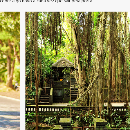
cobrir algo novo a cada vez que sair pela porta.