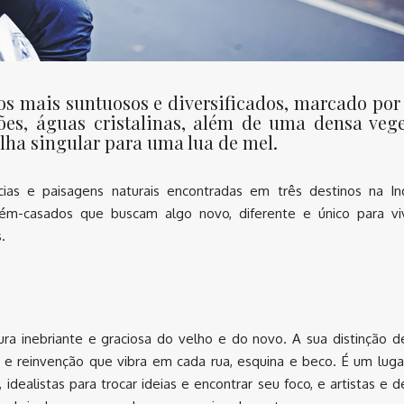
s mais suntuosos e diversificados, marcado por 
es, águas cristalinas, além de uma densa veg
lha singular para uma lua de mel.
as e paisagens naturais encontradas em três destinos na In
ém-casados que buscam algo novo, diferente e único para vi
.
ra inebriante e graciosa do velho e do novo. A sua distinção d
e e reinvenção que vibra em cada rua, esquina e beco. É um lug
idealistas para trocar ideias e encontrar seu foco, e artistas e d