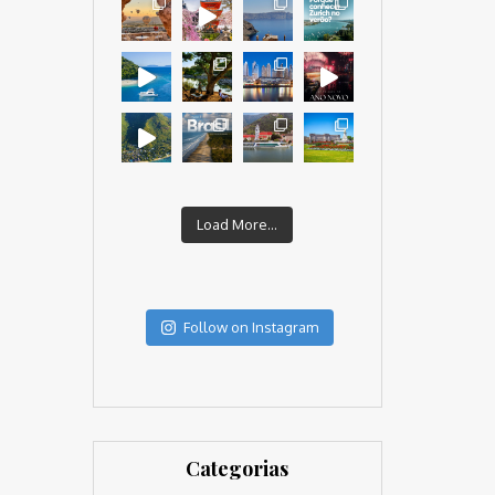
Load More...
Follow on Instagram
Categorias