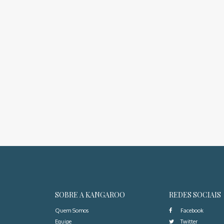
SOBRE A KANGAROO
REDES SOCIAIS
Quem Somos
Facebook
Equipe
Twitter