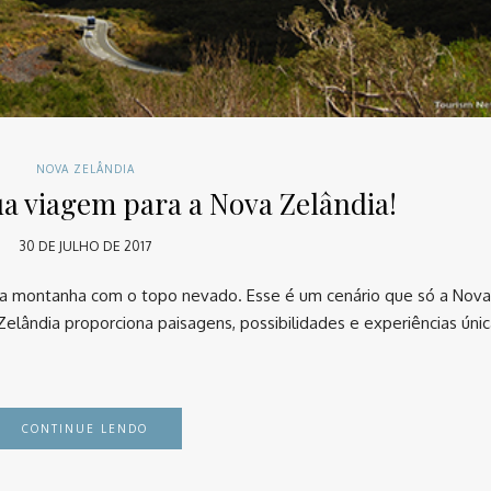
NOVA ZELÂNDIA
ua viagem para a Nova Zelândia!
30 DE JULHO DE 2017
ma montanha com o topo nevado. Esse é um cenário que só a Nova
lândia proporciona paisagens, possibilidades e experiências únic
CONTINUE LENDO