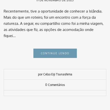
17 DE NOVEMBRO DE 2025
Recentemente, tive a oportunidade de conhecer a Islândia.
Mais do que um roteiro, foi um encontro com a força da
natureza. A seguir, eu compartilho como foi a minha viagem,
as atividades que fiz, as opções de acomodação onde
fiquei…
CONTINUE LENDO
por Celso Eiji Tsunashima
0 Comentários