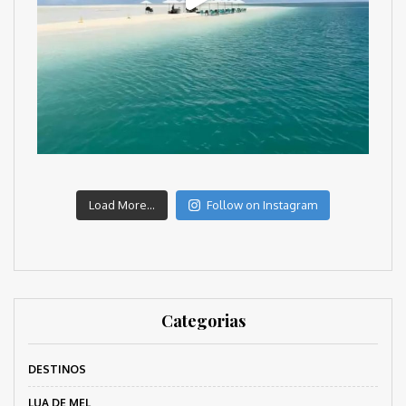
Load More...
Follow on Instagram
Categorias
DESTINOS
LUA DE MEL