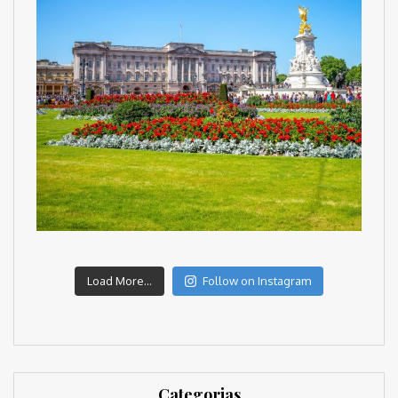
Load More...
Follow on Instagram
Categorias