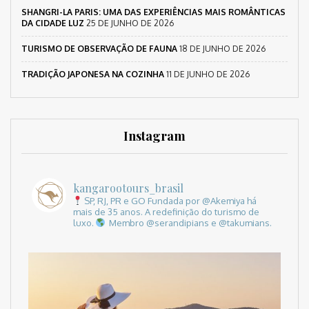
SHANGRI-LA PARIS: UMA DAS EXPERIÊNCIAS MAIS ROMÂNTICAS
DA CIDADE LUZ
25 DE JUNHO DE 2026
TURISMO DE OBSERVAÇÃO DE FAUNA
18 DE JUNHO DE 2026
TRADIÇÃO JAPONESA NA COZINHA
11 DE JUNHO DE 2026
Instagram
kangarootours_brasil
SP, RJ, PR e GO
Fundada por @Akemiya há
mais de 35 anos.
A redefinição do turismo de
luxo.
Membro @serandipians e @takumians.