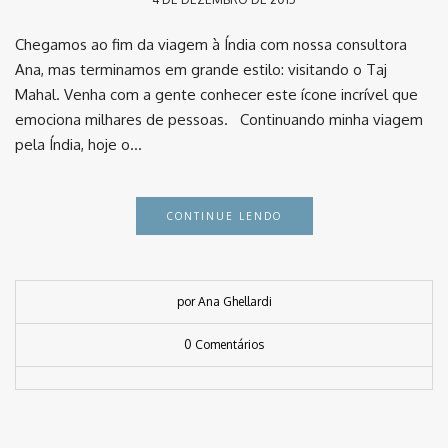
Chegamos ao fim da viagem à Índia com nossa consultora
Ana, mas terminamos em grande estilo: visitando o Taj
Mahal. Venha com a gente conhecer este ícone incrível que
emociona milhares de pessoas. Continuando minha viagem
pela Índia, hoje o…
CONTINUE LENDO
por Ana Ghellardi
0 Comentários