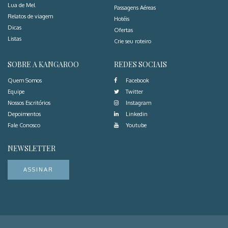
Lua de Mel
Passagens Aéreas
Relatos de viagem
Hotéis
Dicas
Ofertas
Listas
Crie seu roteiro
SOBRE A KANGAROO
REDES SOCIAIS
Quem Somos
Facebook
Equipe
Twitter
Nossos Escritórios
Instagram
Depoimentos
Linkedin
Fale Conosco
Youtube
NEWSLETTER
ASSINAR