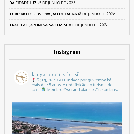
DA CIDADE LUZ
25 DE JUNHO DE 2026
TURISMO DE OBSERVAÇÃO DE FAUNA
18 DE JUNHO DE 2026
TRADIÇÃO JAPONESA NA COZINHA
11 DE JUNHO DE 2026
Instagram
kangarootours_brasil
SP, RJ, PR e GO
Fundada por @Akemiya há
mais de 35 anos.
A redefinição do turismo de
luxo.
Membro @serandipians e @takumians.