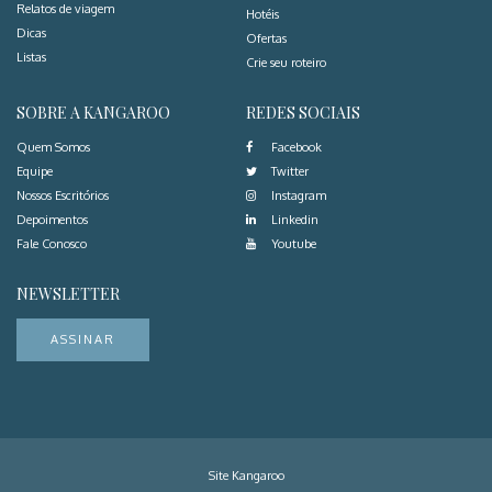
Relatos de viagem
Hotéis
Dicas
Ofertas
Listas
Crie seu roteiro
SOBRE A KANGAROO
REDES SOCIAIS
Quem Somos
Facebook
Equipe
Twitter
Nossos Escritórios
Instagram
Depoimentos
Linkedin
Fale Conosco
Youtube
NEWSLETTER
ASSINAR
Site Kangaroo