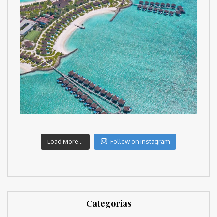
Load More...
Follow on Instagram
Categorias