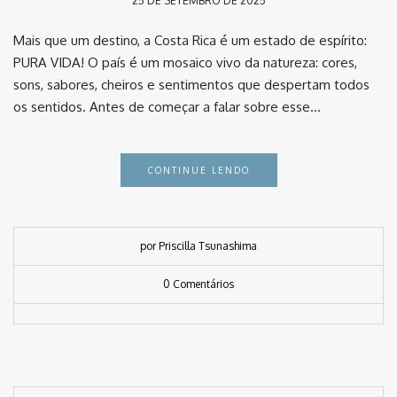
25 DE SETEMBRO DE 2025
Mais que um destino, a Costa Rica é um estado de espírito:
PURA VIDA! O país é um mosaico vivo da natureza: cores,
sons, sabores, cheiros e sentimentos que despertam todos
os sentidos. Antes de começar a falar sobre esse…
CONTINUE LENDO
por Priscilla Tsunashima
0 Comentários