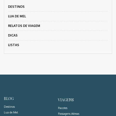
DESTINOS
LUA DE MEL
RELATOS DE VIAGEM
DICAS
LISTAS
BLOG
VIAGENS
Destinos
Pacotes
Lua de Mel
Passagens Aéreas