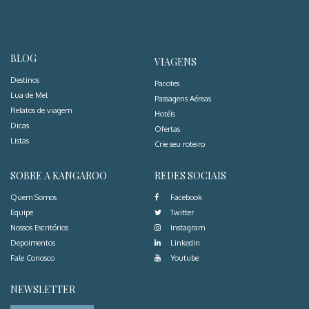
BLOG
VIAGENS
Destinos
Pacotes
Lua de Mel
Passagens Aéreas
Relatos de viagem
Hotéis
Dicas
Ofertas
Listas
Crie seu roteiro
SOBRE A KANGAROO
REDES SOCIAIS
Quem Somos
Facebook
Equipe
Twitter
Nossos Escritórios
Instagram
Depoimentos
Linkedin
Fale Conosco
Youtube
NEWSLETTER