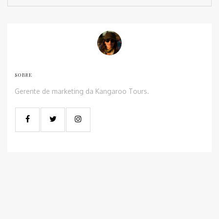
SOBRE
Gerente de marketing da Kangaroo Tours.