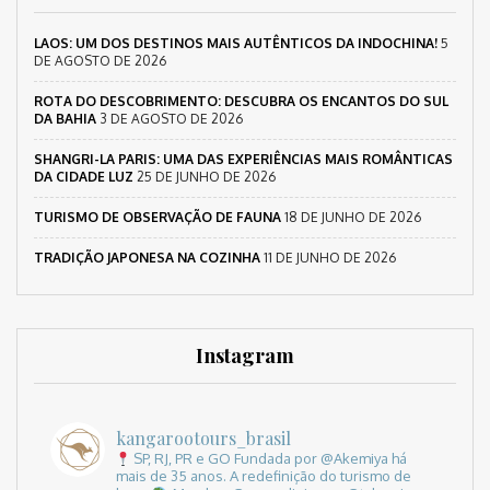
LAOS: UM DOS DESTINOS MAIS AUTÊNTICOS DA INDOCHINA!
5
DE AGOSTO DE 2026
ROTA DO DESCOBRIMENTO: DESCUBRA OS ENCANTOS DO SUL
DA BAHIA
3 DE AGOSTO DE 2026
SHANGRI-LA PARIS: UMA DAS EXPERIÊNCIAS MAIS ROMÂNTICAS
DA CIDADE LUZ
25 DE JUNHO DE 2026
TURISMO DE OBSERVAÇÃO DE FAUNA
18 DE JUNHO DE 2026
TRADIÇÃO JAPONESA NA COZINHA
11 DE JUNHO DE 2026
Instagram
kangarootours_brasil
SP, RJ, PR e GO
Fundada por @Akemiya há
mais de 35 anos.
A redefinição do turismo de