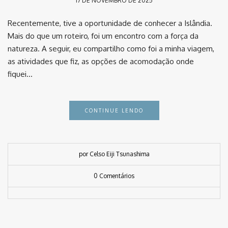
17 DE NOVEMBRO DE 2025
Recentemente, tive a oportunidade de conhecer a Islândia.
Mais do que um roteiro, foi um encontro com a força da
natureza. A seguir, eu compartilho como foi a minha viagem,
as atividades que fiz, as opções de acomodação onde
fiquei…
CONTINUE LENDO
por Celso Eiji Tsunashima
0 Comentários