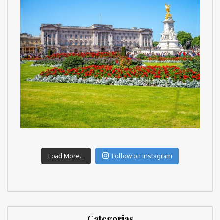
Load More...
Follow on Instagram
Categorias