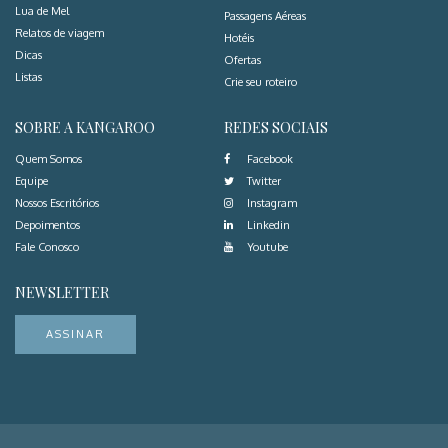
Lua de Mel
Passagens Aéreas
Relatos de viagem
Hotéis
Dicas
Ofertas
Listas
Crie seu roteiro
SOBRE A KANGAROO
REDES SOCIAIS
Quem Somos
Facebook
Equipe
Twitter
Nossos Escritórios
Instagram
Depoimentos
Linkedin
Fale Conosco
Youtube
NEWSLETTER
ASSINAR