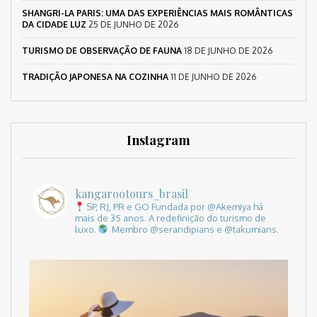
SHANGRI-LA PARIS: UMA DAS EXPERIÊNCIAS MAIS ROMÂNTICAS
DA CIDADE LUZ
25 DE JUNHO DE 2026
TURISMO DE OBSERVAÇÃO DE FAUNA
18 DE JUNHO DE 2026
TRADIÇÃO JAPONESA NA COZINHA
11 DE JUNHO DE 2026
Instagram
kangarootours_brasil
SP, RJ, PR e GO
Fundada por @Akemiya há
mais de 35 anos.
A redefinição do turismo de
luxo.
Membro @serandipians e @takumians.