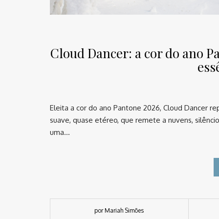
Cloud Dancer: a cor do ano P
ess
Eleita a cor do ano Pantone 2026, Cloud Dancer re
suave, quase etéreo, que remete a nuvens, silênci
uma…
por Mariah Simões