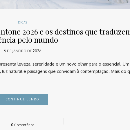
DICAS
antone 2026 e os destinos que traduze
ência pelo mundo
5 DE JANEIRO DE 2026
presenta leveza, serenidade e um novo olhar para o essencial. U
o, luz natural e paisagens que convidam à contemplação. Mais do 
CONTINUE LENDO
0 Comentários