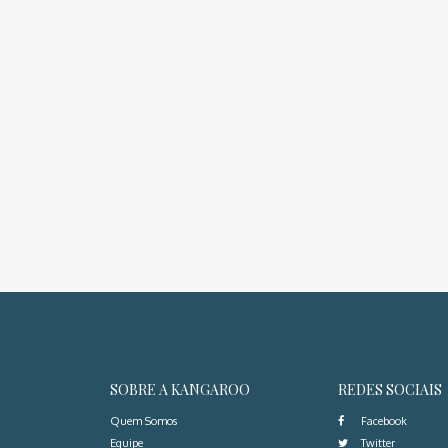
SOBRE A KANGAROO
REDES SOCIAIS
Quem Somos
Facebook
Equipe
Twitter