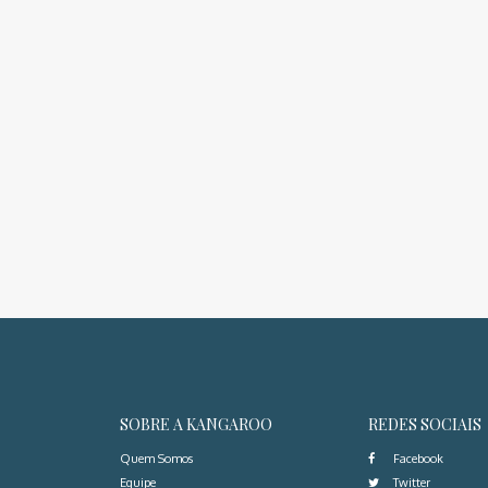
SOBRE A KANGAROO
REDES SOCIAIS
Quem Somos
Facebook
Equipe
Twitter