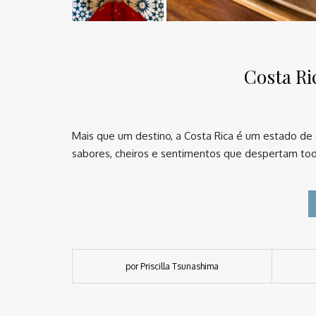
Costa Ric
Mais que um destino, a Costa Rica é um estado de e
sabores, cheiros e sentimentos que despertam tod
por Priscilla Tsunashima