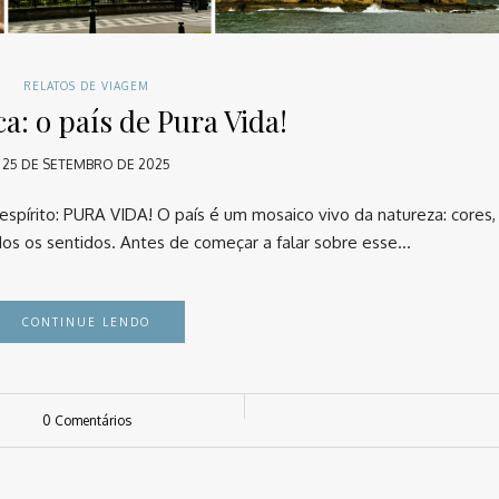
RELATOS DE VIAGEM
a: o país de Pura Vida!
25 DE SETEMBRO DE 2025
spírito: PURA VIDA! O país é um mosaico vivo da natureza: cores,
os os sentidos. Antes de começar a falar sobre esse…
CONTINUE LENDO
0 Comentários